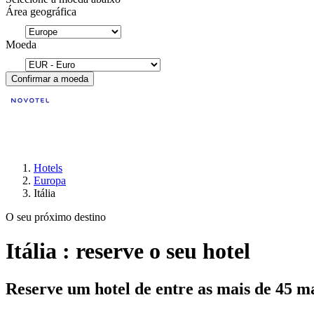
Área geográfica
Moeda
Confirmar a moeda
Hotels
Europa
Itália
O seu próximo destino
Itália : reserve o seu hotel
Reserve um hotel de entre as mais de 45 m