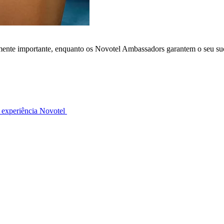
lmente importante, enquanto os Novotel Ambassadors garantem o seu su
 experiência Novotel