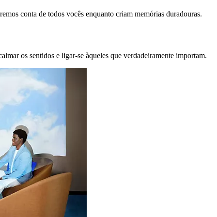
remos conta de todos vocês enquanto criam memórias duradouras.
calmar os sentidos e ligar-se àqueles que verdadeiramente importam.