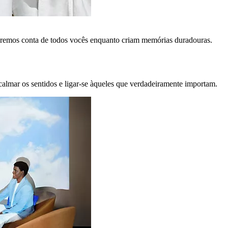
remos conta de todos vocês enquanto criam memórias duradouras.
calmar os sentidos e ligar-se àqueles que verdadeiramente importam.