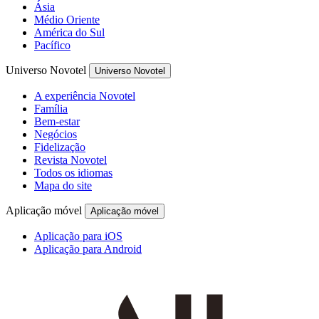
Ásia
Médio Oriente
América do Sul
Pacífico
Universo Novotel
Universo Novotel
A experiência Novotel
Família
Bem-estar
Negócios
Fidelização
Revista Novotel
Todos os idiomas
Mapa do site
Aplicação móvel
Aplicação móvel
Aplicação para iOS
Aplicação para Android