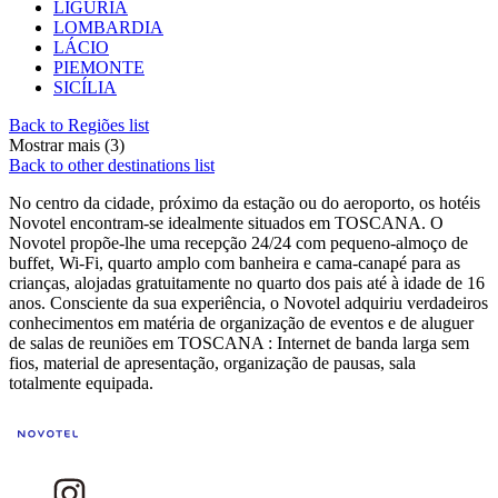
LIGURIA
LOMBARDIA
LÁCIO
PIEMONTE
SICÍLIA
Back to Regiões list
Mostrar mais (3)
Back to other destinations list
No centro da cidade, próximo da estação ou do aeroporto, os hotéis
Novotel encontram-se idealmente situados em TOSCANA. O
Novotel propõe-lhe uma recepção 24/24 com pequeno-almoço de
buffet, Wi-Fi, quarto amplo com banheira e cama-canapé para as
crianças, alojadas gratuitamente no quarto dos pais até à idade de 16
anos. Consciente da sua experiência, o Novotel adquiriu verdadeiros
conhecimentos em matéria de organização de eventos e de aluguer
de salas de reuniões em TOSCANA : Internet de banda larga sem
fios, material de apresentação, organização de pausas, sala
totalmente equipada.