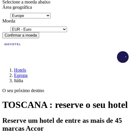
Selecione a moeda abaixo
Área geográfica
Moeda
Confirmar a moeda
Load
Hotels
Europa
Itália
O seu próximo destino
TOSCANA : reserve o seu hotel
Reserve um hotel de entre as mais de 45
marcas Accor