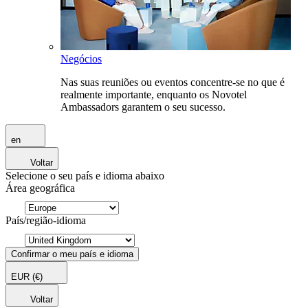
Negócios
Nas suas reuniões ou eventos concentre-se no que é
realmente importante, enquanto os Novotel
Ambassadors garantem o seu sucesso.
en
Voltar
Selecione o seu país e idioma abaixo
Área geográfica
País/região-idioma
Confirmar o meu país e idioma
EUR
(€)
Voltar