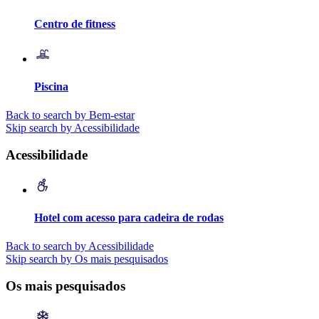
Centro de fitness
Piscina
Back to search by Bem-estar
Skip search by Acessibilidade
Acessibilidade
Hotel com acesso para cadeira de rodas
Back to search by Acessibilidade
Skip search by Os mais pesquisados
Os mais pesquisados