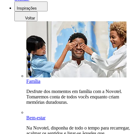
Inspirações
Voltar
Família
Desfrute dos momentos em família com a Novotel.
Tomaremos conta de todos vocês enquanto criam
memórias duradouras.
Bem-estar
Na Novotel, disponha de todo o tempo para recarregar,
acalmar os sentidos e ligar-se àqueles que