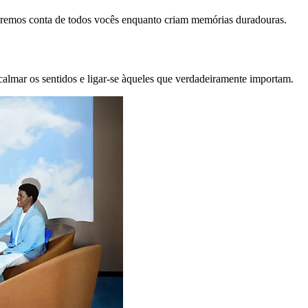
remos conta de todos vocês enquanto criam memórias duradouras.
calmar os sentidos e ligar-se àqueles que verdadeiramente importam.