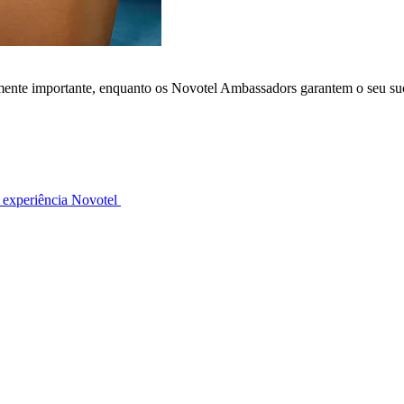
lmente importante, enquanto os Novotel Ambassadors garantem o seu su
 experiência Novotel