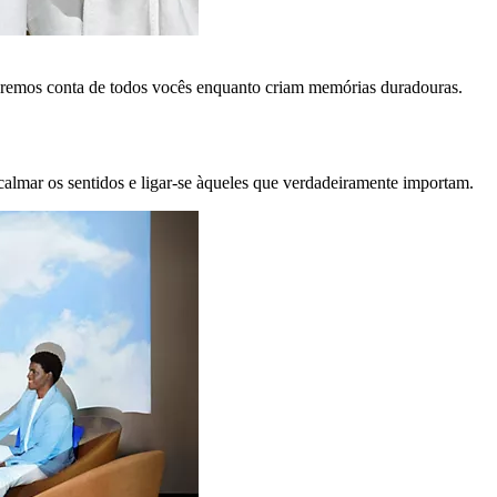
remos conta de todos vocês enquanto criam memórias duradouras.
calmar os sentidos e ligar-se àqueles que verdadeiramente importam.