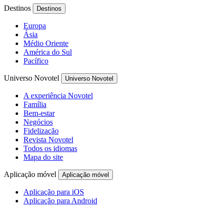
Destinos
Destinos
Europa
Ásia
Médio Oriente
América do Sul
Pacífico
Universo Novotel
Universo Novotel
A experiência Novotel
Família
Bem-estar
Negócios
Fidelização
Revista Novotel
Todos os idiomas
Mapa do site
Aplicação móvel
Aplicação móvel
Aplicação para iOS
Aplicação para Android