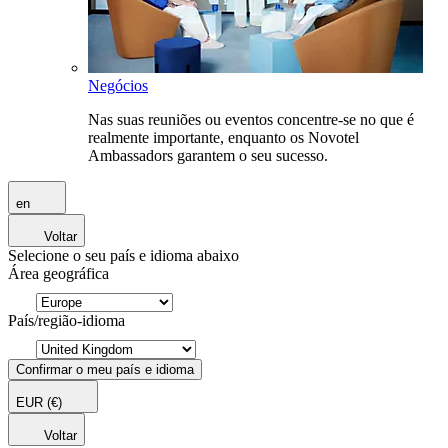
Negócios
Nas suas reuniões ou eventos concentre-se no que é
realmente importante, enquanto os Novotel
Ambassadors garantem o seu sucesso.
en
Voltar
Selecione o seu país e idioma abaixo
Área geográfica
País/região-idioma
Confirmar o meu país e idioma
EUR
(€)
Voltar