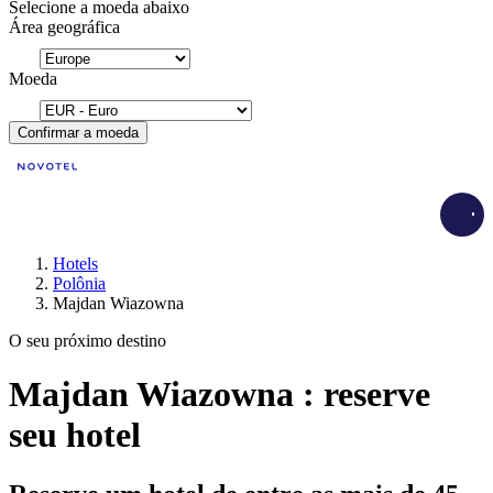
Selecione a moeda abaixo
Área geográfica
Moeda
Confirmar a moeda
Load
Hotels
Polônia
Majdan Wiazowna
O seu próximo destino
Majdan Wiazowna : reserve
seu hotel