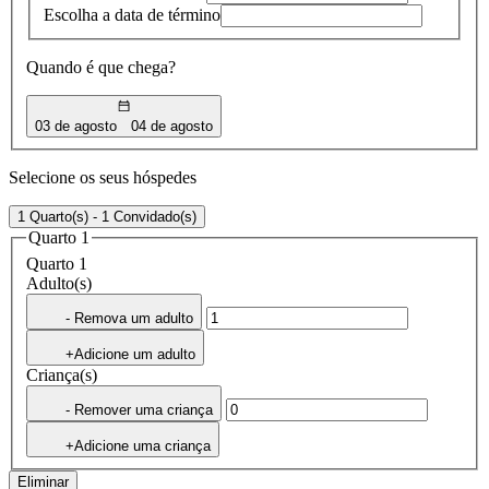
Escolha a data de término
Quando é que chega?
03 de agosto
04 de agosto
Selecione os seus hóspedes
1 Quarto(s) - 1 Convidado(s)
Quarto 1
Quarto 1
Adulto(s)
- Remova um adulto
+Adicione um adulto
Criança(s)
- Remover uma criança
+Adicione uma criança
Eliminar