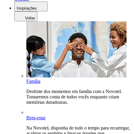
Inspirações
Voltar
Família
Desfrute dos momentos em família com a Novotel.
Tomaremos conta de todos vocês enquanto criam
memórias duradouras.
Bem-estar
Na Novotel, disponha de todo o tempo para recarregar,
acalmar os sentidos e ligar-se àqueles que