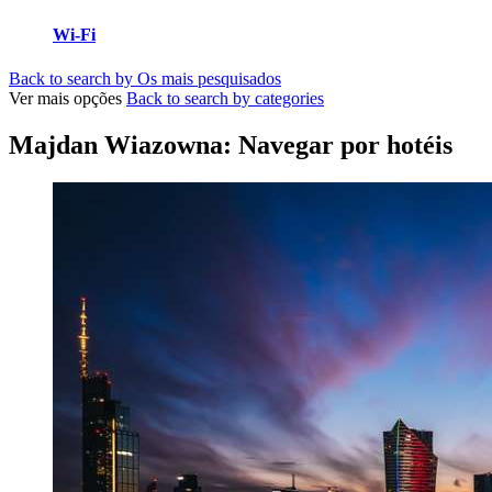
Wi-Fi
Back to search by Os mais pesquisados
Ver mais opções
Back to search by categories
Majdan Wiazowna: Navegar por hotéis