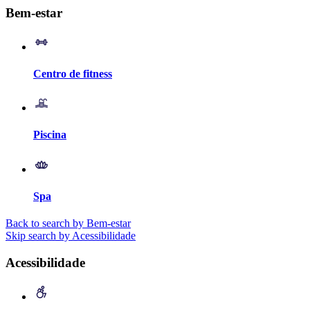
Bem-estar
Centro de fitness
Piscina
Spa
Back to search by Bem-estar
Skip search by Acessibilidade
Acessibilidade