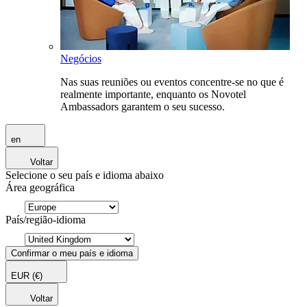
Negócios
Nas suas reuniões ou eventos concentre-se no que é
realmente importante, enquanto os Novotel
Ambassadors garantem o seu sucesso.
en
Voltar
Selecione o seu país e idioma abaixo
Área geográfica
País/região-idioma
Confirmar o meu país e idioma
EUR
(€)
Voltar