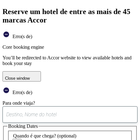
Reserve um hotel de entre as mais de 45
marcas Accor
Erro(s de)
Core booking engine
You’ll be redirected to Accor website to view available hotels and
book your stay
Close window
Erro(s de)
Para onde viaja?
0
sugestão
Booking Dates
encontrada
Quando é que chega?
(optional)