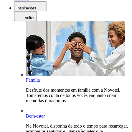
Inspirações
Voltar
Família
Desfrute dos momentos em família com a Novotel.
Tomaremos conta de todos vocês enquanto criam
memórias duradouras.
Bem-estar
Na Novotel, disponha de todo o tempo para recarregar,
acalmar os sentidos e ligar-se àqueles que