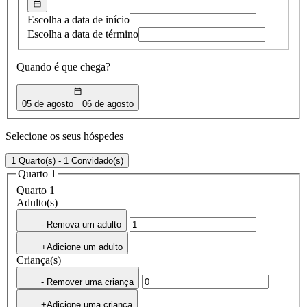
Escolha a data de início
Escolha a data de término
Quando é que chega?
05 de agosto
06 de agosto
Selecione os seus hóspedes
1 Quarto(s) - 1 Convidado(s)
Quarto 1
Quarto 1
Adulto(s)
- Remova um adulto
+Adicione um adulto
Criança(s)
- Remover uma criança
+Adicione uma criança