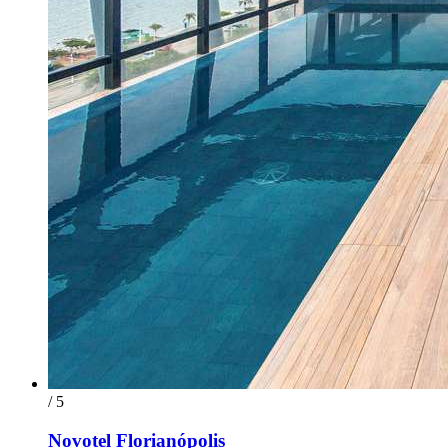
/ 5
Novotel Florianópolis