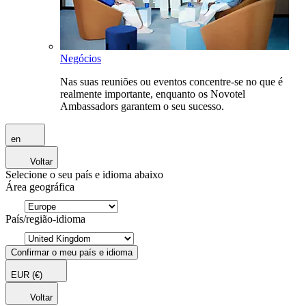
Negócios
Nas suas reuniões ou eventos concentre-se no que é
realmente importante, enquanto os Novotel
Ambassadors garantem o seu sucesso.
en
Voltar
Selecione o seu país e idioma abaixo
Área geográfica
País/região-idioma
Confirmar o meu país e idioma
EUR
(€)
Voltar