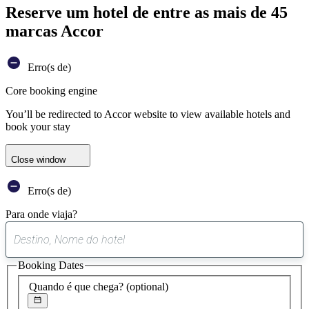
Reserve um hotel de entre as mais de 45
marcas Accor
Erro(s de)
Core booking engine
You’ll be redirected to Accor website to view available hotels and
book your stay
Close window
Erro(s de)
Para onde viaja?
0
sugestão
Booking Dates
encontrada
Quando é que chega?
(optional)