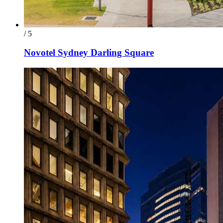
/ 5
Novotel Sydney Darling Square