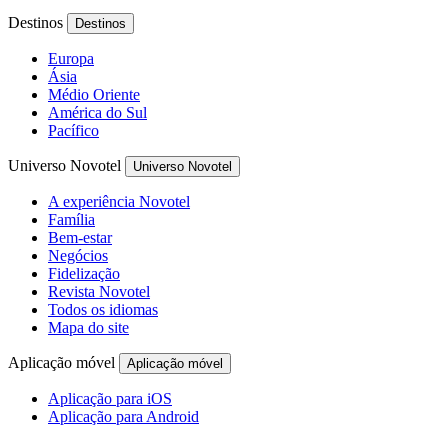
Destinos
Destinos
Europa
Ásia
Médio Oriente
América do Sul
Pacífico
Universo Novotel
Universo Novotel
A experiência Novotel
Família
Bem-estar
Negócios
Fidelização
Revista Novotel
Todos os idiomas
Mapa do site
Aplicação móvel
Aplicação móvel
Aplicação para iOS
Aplicação para Android