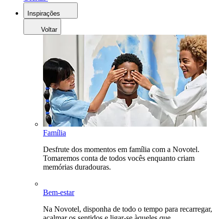
Inspirações
Voltar
Família
Desfrute dos momentos em família com a Novotel.
Tomaremos conta de todos vocês enquanto criam
memórias duradouras.
Bem-estar
Na Novotel, disponha de todo o tempo para recarregar,
acalmar os sentidos e ligar-se àqueles que