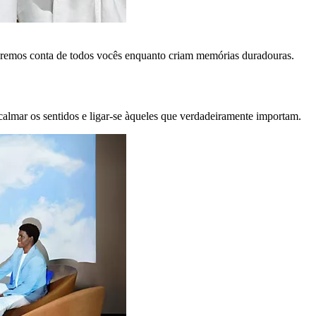
remos conta de todos vocês enquanto criam memórias duradouras.
calmar os sentidos e ligar-se àqueles que verdadeiramente importam.