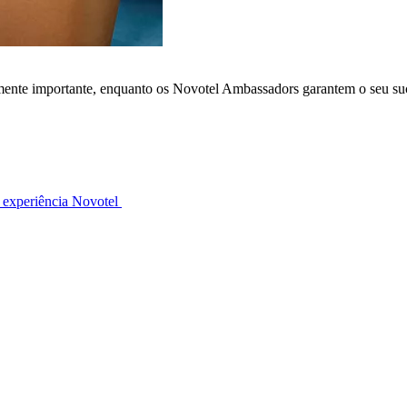
lmente importante, enquanto os Novotel Ambassadors garantem o seu su
 experiência Novotel