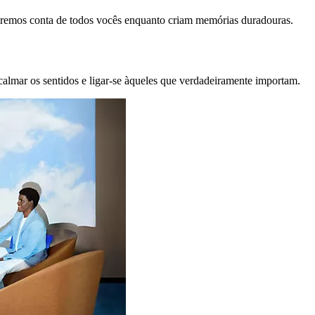
remos conta de todos vocês enquanto criam memórias duradouras.
calmar os sentidos e ligar-se àqueles que verdadeiramente importam.