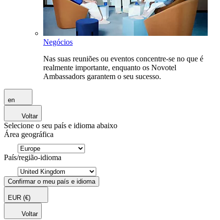
Negócios
Nas suas reuniões ou eventos concentre-se no que é
realmente importante, enquanto os Novotel
Ambassadors garantem o seu sucesso.
en
Voltar
Selecione o seu país e idioma abaixo
Área geográfica
País/região-idioma
Confirmar o meu país e idioma
EUR
(€)
Voltar