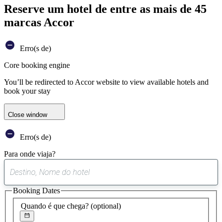
Reserve um hotel de entre as mais de 45
marcas Accor
Erro(s de)
Core booking engine
You’ll be redirected to Accor website to view available hotels and
book your stay
Close window
Erro(s de)
Para onde viaja?
0
sugestão
Booking Dates
encontrada
Quando é que chega?
(optional)