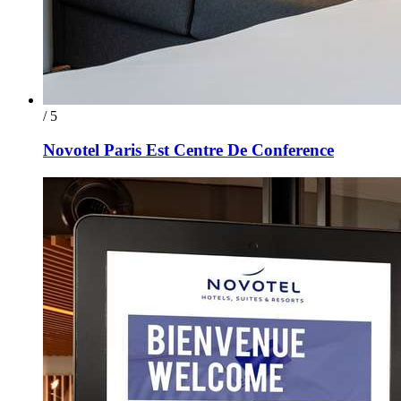
/ 5
Novotel Paris Est Centre De Conference