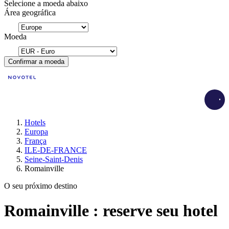
Selecione a moeda abaixo
Área geográfica
Moeda
Confirmar a moeda
Load
Hotels
Europa
França
ILE-DE-FRANCE
Seine-Saint-Denis
Romainville
O seu próximo destino
Romainville : reserve seu hotel