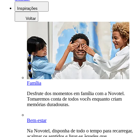
Inspirações
Voltar
Família
Desfrute dos momentos em família com a Novotel.
Tomaremos conta de todos vocês enquanto criam
memórias duradouras.
Bem-estar
Na Novotel, disponha de todo o tempo para recarregar,
acalmar os sentidos e ligar-se àqueles que