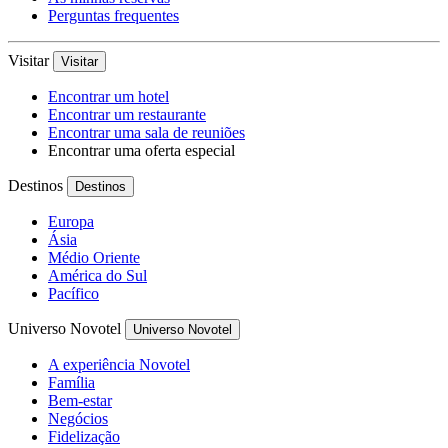
Perguntas frequentes
Visitar
Visitar
Encontrar um hotel
Encontrar um restaurante
Encontrar uma sala de reuniões
Encontrar uma oferta especial
Destinos
Destinos
Europa
Ásia
Médio Oriente
América do Sul
Pacífico
Universo Novotel
Universo Novotel
A experiência Novotel
Família
Bem-estar
Negócios
Fidelização