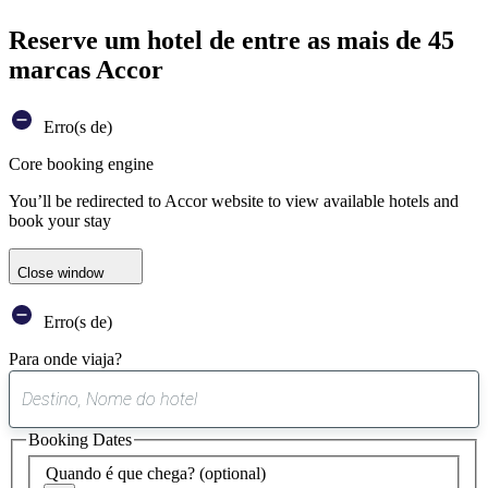
Reserve um hotel de entre as mais de 45
marcas Accor
Erro(s de)
Core booking engine
You’ll be redirected to Accor website to view available hotels and
book your stay
Close window
Erro(s de)
Para onde viaja?
0
sugestão
Booking Dates
encontrada
Quando é que chega?
(optional)