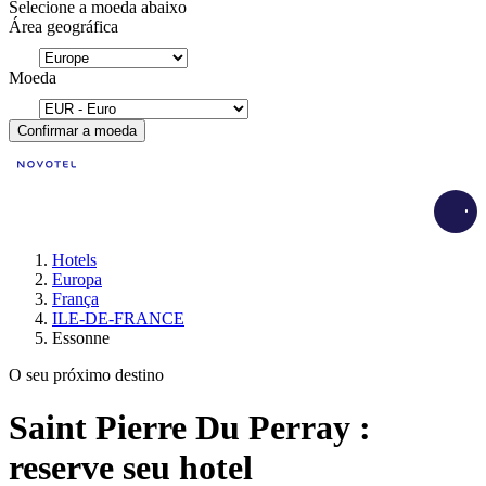
Selecione a moeda abaixo
Área geográfica
Moeda
Confirmar a moeda
Load
Hotels
Europa
França
ILE-DE-FRANCE
Essonne
O seu próximo destino
Saint Pierre Du Perray :
reserve seu hotel