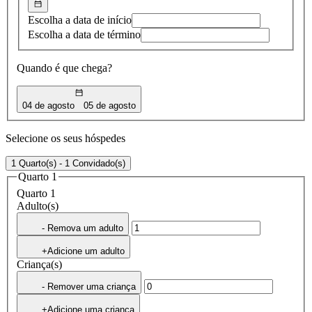
Escolha a data de início
Escolha a data de término
Quando é que chega?
04 de agosto
05 de agosto
Selecione os seus hóspedes
1 Quarto(s) - 1 Convidado(s)
Quarto 1
Quarto 1
Adulto(s)
- Remova um adulto
+Adicione um adulto
Criança(s)
- Remover uma criança
+Adicione uma criança