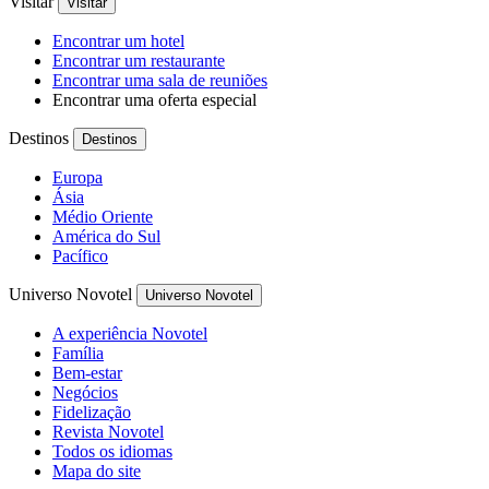
Visitar
Visitar
Encontrar um hotel
Encontrar um restaurante
Encontrar uma sala de reuniões
Encontrar uma oferta especial
Destinos
Destinos
Europa
Ásia
Médio Oriente
América do Sul
Pacífico
Universo Novotel
Universo Novotel
A experiência Novotel
Família
Bem-estar
Negócios
Fidelização
Revista Novotel
Todos os idiomas
Mapa do site