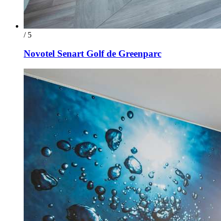
/ 5
Novotel Senart Golf de Greenparc