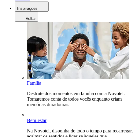
Inspirações
Voltar
Família
Desfrute dos momentos em família com a Novotel.
Tomaremos conta de todos vocês enquanto criam
memórias duradouras.
Bem-estar
Na Novotel, disponha de todo o tempo para recarregar,
acalmar os sentidos e ligar-se àqueles que