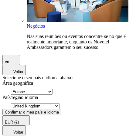
Negócios
Nas suas reuniões ou eventos concentre-se no que é
realmente importante, enquanto os Novotel
Ambassadors garantem o seu sucesso.
en
Voltar
Selecione o seu país e idioma abaixo
Área geográfica
País/região-idioma
Confirmar o meu país e idioma
EUR
(€)
Voltar