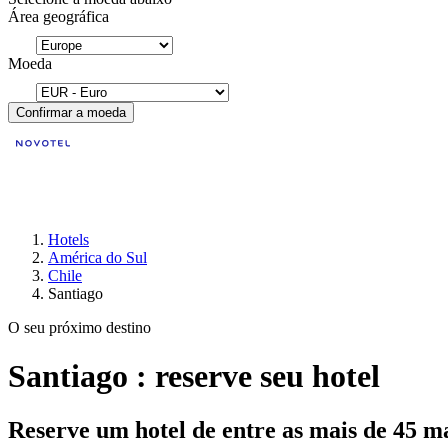
Área geográfica
Moeda
Confirmar a moeda
Hotels
América do Sul
Chile
Santiago
O seu próximo destino
Santiago : reserve seu hotel
Reserve um hotel de entre as mais de 45 m