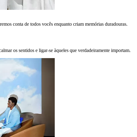
remos conta de todos vocês enquanto criam memórias duradouras.
calmar os sentidos e ligar-se àqueles que verdadeiramente importam.