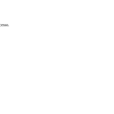
cesso.