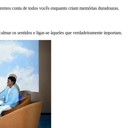
remos conta de todos vocês enquanto criam memórias duradouras.
calmar os sentidos e ligar-se àqueles que verdadeiramente importam.