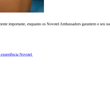
lmente importante, enquanto os Novotel Ambassadors garantem o seu su
 experiência Novotel