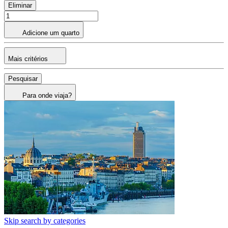
Eliminar
Adicione um quarto
Mais critérios
Pesquisar
Para onde viaja?
Skip search by categories