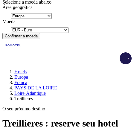
Selecione a moeda abaixo
Área geográfica
Moeda
Confirmar a moeda
Load
Hotels
Europa
França
PAYS DE LA LOIRE
Loire-Atlantique
Treillieres
O seu próximo destino
Treillieres : reserve seu hotel