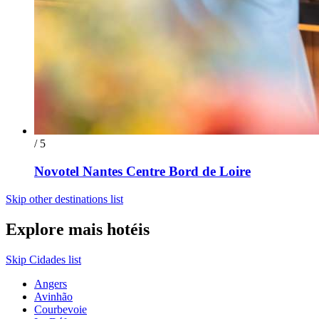
/ 5
Novotel Nantes Centre Bord de Loire
Skip other destinations list
Explore mais hotéis
Skip Cidades list
Angers
Avinhão
Courbevoie