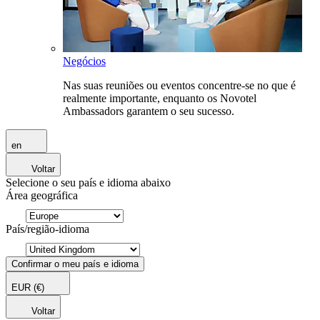
Negócios
Nas suas reuniões ou eventos concentre-se no que é
realmente importante, enquanto os Novotel
Ambassadors garantem o seu sucesso.
en
Voltar
Selecione o seu país e idioma abaixo
Área geográfica
País/região-idioma
Confirmar o meu país e idioma
EUR
(€)
Voltar