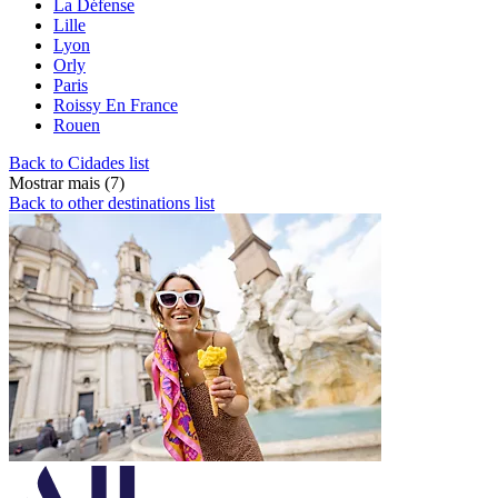
La Défense
Lille
Lyon
Orly
Paris
Roissy En France
Rouen
Back to Cidades list
Mostrar mais (7)
Back to other destinations list