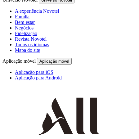
Universo Novotel
A experiência Novotel
Família
Bem-estar
Negócios
Fidelização
Revista Novotel
Todos os idiomas
Mapa do site
Aplicação móvel
Aplicação móvel
Aplicação para iOS
Aplicação para Android