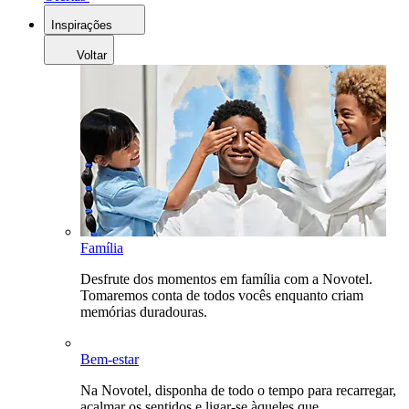
Inspirações
Voltar
Família
Desfrute dos momentos em família com a Novotel.
Tomaremos conta de todos vocês enquanto criam
memórias duradouras.
Bem-estar
Na Novotel, disponha de todo o tempo para recarregar,
acalmar os sentidos e ligar-se àqueles que