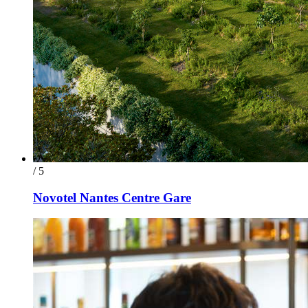
/ 5
Novotel Nantes Centre Gare