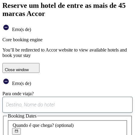
Reserve um hotel de entre as mais de 45
marcas Accor
Erro(s de)
Core booking engine
You’ll be redirected to Accor website to view available hotels and
book your stay
Close window
Erro(s de)
Para onde viaja?
0
sugestão
Booking Dates
encontrada
Quando é que chega?
(optional)