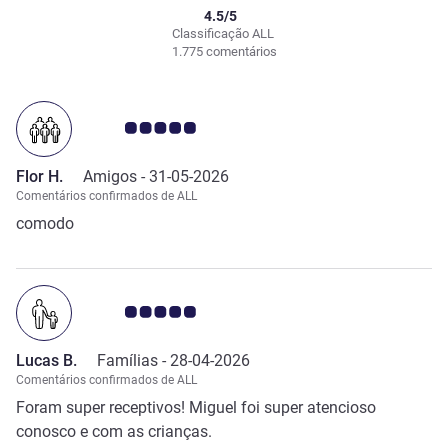
4.5/5
Classificação ALL
1.775 comentários
Nota clientes Avis 5.0/5
Flor H.
Amigos -
31-05-2026
Comentários confirmados de ALL
comodo
Nota clientes Avis 5.0/5
Lucas B.
Famílias -
28-04-2026
Comentários confirmados de ALL
Foram super receptivos! Miguel foi super atencioso
conosco e com as crianças.