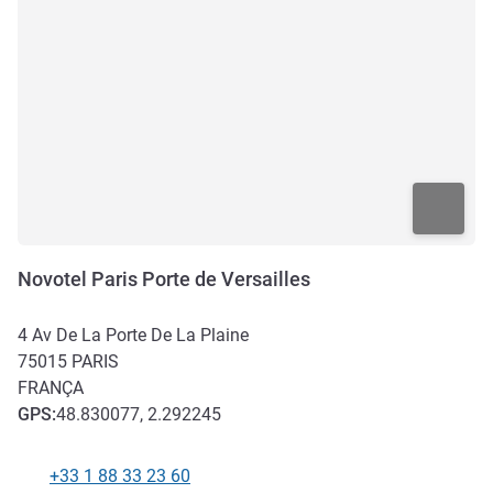
Novotel Paris Porte de Versailles
4 Av De La Porte De La Plaine
75015
PARIS
FRANÇA
GPS
:
48.830077, 2.292245
+33 1 88 33 23 60
Telefone