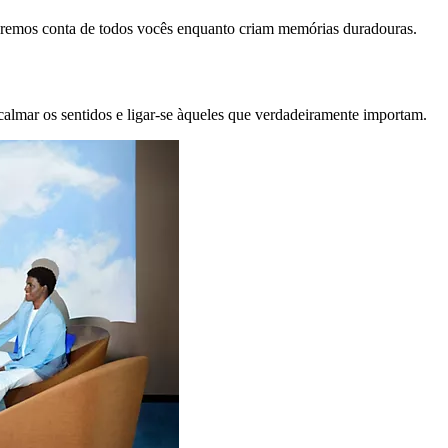
remos conta de todos vocês enquanto criam memórias duradouras.
calmar os sentidos e ligar-se àqueles que verdadeiramente importam.