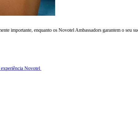
lmente importante, enquanto os Novotel Ambassadors garantem o seu su
 experiência Novotel