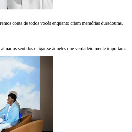
remos conta de todos vocês enquanto criam memórias duradouras.
calmar os sentidos e ligar-se àqueles que verdadeiramente importam.