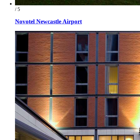
/ 5
Novotel Newcastle Airport