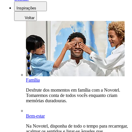
Inspirações
Voltar
Família
Desfrute dos momentos em família com a Novotel.
Tomaremos conta de todos vocês enquanto criam
memórias duradouras.
Bem-estar
Na Novotel, disponha de todo o tempo para recarregar,
acalmar os sentidos e ligar-se àqueles que