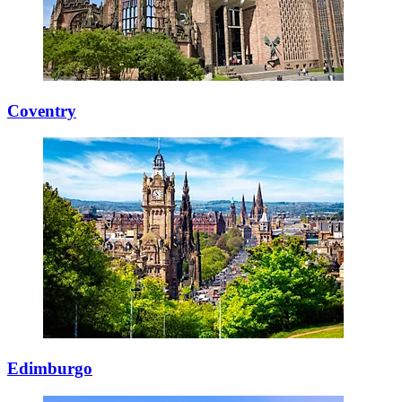
Coventry
Edimburgo