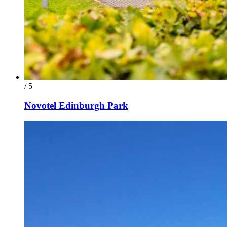
/ 5
Novotel Edinburgh Park