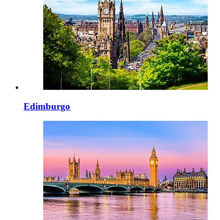
Edimburgo