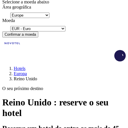
Selecione a moeda abaixo
Área geográfica
Moeda
Confirmar a moeda
Load
Hotels
Europa
Reino Unido
O seu próximo destino
Reino Unido : reserve o seu
hotel