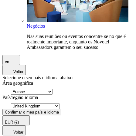
Negócios
Nas suas reuniões ou eventos concentre-se no que é
realmente importante, enquanto os Novotel
Ambassadors garantem o seu sucesso.
en
Voltar
Selecione o seu país e idioma abaixo
Área geográfica
País/região-idioma
Confirmar o meu país e idioma
EUR
(€)
Voltar