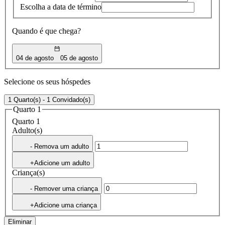
Escolha a data de término
Quando é que chega?
04 de agosto
05 de agosto
Selecione os seus hóspedes
1 Quarto(s) - 1 Convidado(s)
Quarto 1
Quarto 1
Adulto(s)
- Remova um adulto
+Adicione um adulto
Criança(s)
- Remover uma criança
+Adicione uma criança
Eliminar