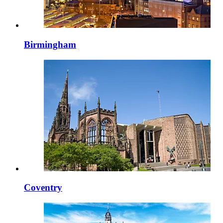
Birmingham
Coventry