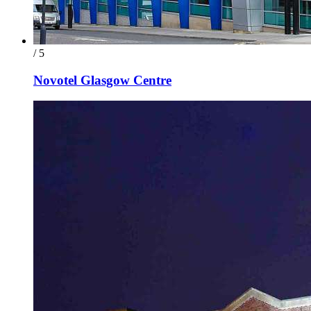
/ 5
Novotel Glasgow Centre