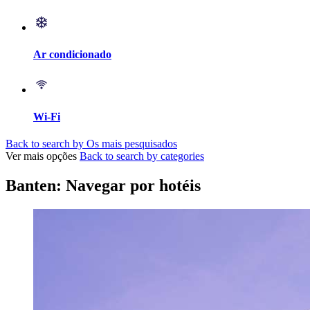
Ar condicionado
Wi-Fi
Back to search by Os mais pesquisados
Ver mais opções
Back to search by categories
Banten: Navegar por hotéis