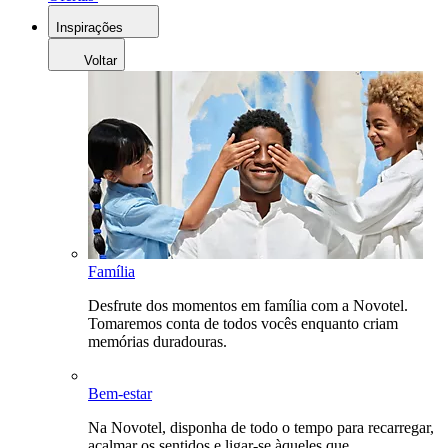
Inspirações
Voltar
Família
Desfrute dos momentos em família com a Novotel.
Tomaremos conta de todos vocês enquanto criam
memórias duradouras.
Bem-estar
Na Novotel, disponha de todo o tempo para recarregar,
acalmar os sentidos e ligar-se àqueles que