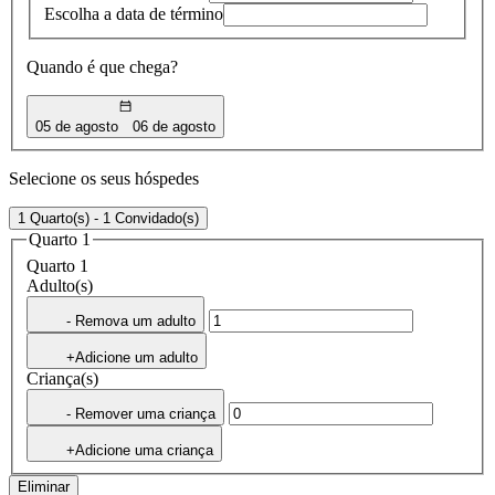
Escolha a data de término
Quando é que chega?
05 de agosto
06 de agosto
Selecione os seus hóspedes
1 Quarto(s) - 1 Convidado(s)
Quarto 1
Quarto 1
Adulto(s)
- Remova um adulto
+Adicione um adulto
Criança(s)
- Remover uma criança
+Adicione uma criança
Eliminar