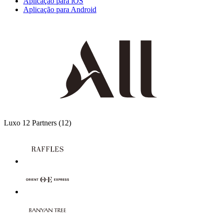
Aplicação para iOS
Aplicação para Android
Luxo
12 Partners
(12)