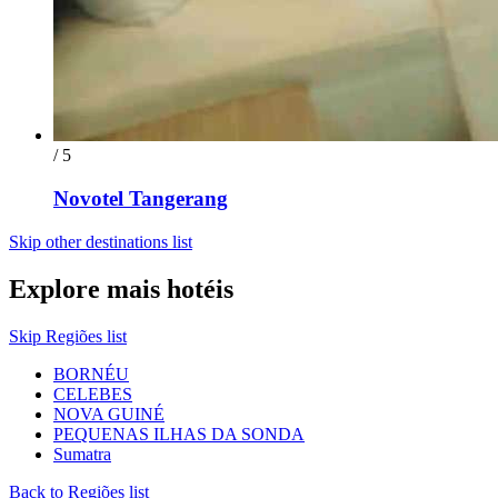
/ 5
Novotel Tangerang
Skip other destinations list
Explore mais hotéis
Skip Regiões list
BORNÉU
CELEBES
NOVA GUINÉ
PEQUENAS ILHAS DA SONDA
Sumatra
Back to Regiões list