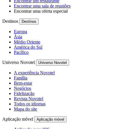
Encontrar um restaurante
Encontrar uma sala de reuniões
Encontrar uma oferta especial
Destinos
Destinos
Europa
Ásia
Médio Oriente
América do Sul
Pacífico
Universo Novotel
Universo Novotel
A experiência Novotel
Família
Bem-estar
Negócios
Fidelização
Revista Novotel
Todos os idiomas
Mapa do site
Aplicação móvel
Aplicação móvel