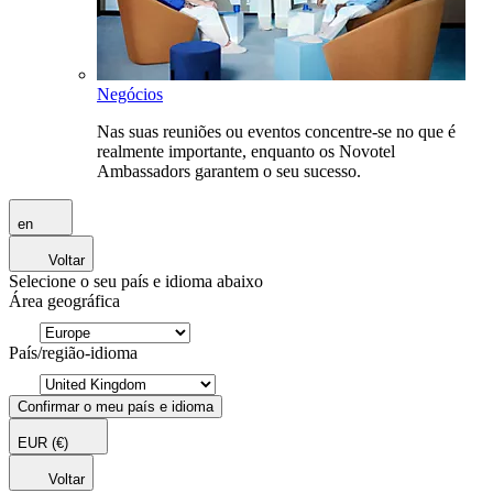
Negócios
Nas suas reuniões ou eventos concentre-se no que é
realmente importante, enquanto os Novotel
Ambassadors garantem o seu sucesso.
en
Voltar
Selecione o seu país e idioma abaixo
Área geográfica
País/região-idioma
Confirmar o meu país e idioma
EUR
(€)
Voltar