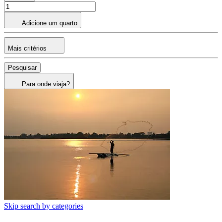
Adicione um quarto
Mais critérios
Pesquisar
Para onde viaja?
Skip search by categories