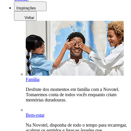
Inspirações
Voltar
Família
Desfrute dos momentos em família com a Novotel.
Tomaremos conta de todos vocês enquanto criam
memórias duradouras.
Bem-estar
Na Novotel, disponha de todo o tempo para recarregar,
acalmar os sentidos e ligar-se àqueles que