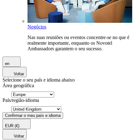
Negócios
Nas suas reuniões ou eventos concentre-se no que é
realmente importante, enquanto os Novotel
Ambassadors garantem o seu sucesso.
en
Voltar
Selecione o seu país e idioma abaixo
Área geográfica
País/região-idioma
Confirmar o meu país e idioma
EUR
(€)
Voltar