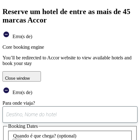
Reserve um hotel de entre as mais de 45
marcas Accor
Erro(s de)
Core booking engine
You’ll be redirected to Accor website to view available hotels and
book your stay
Close window
Erro(s de)
Para onde viaja?
0
sugestão
Booking Dates
encontrada
Quando é que chega?
(optional)