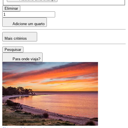
Eliminar
Adicione um quarto
Mais critérios
Pesquisar
Para onde viaja?