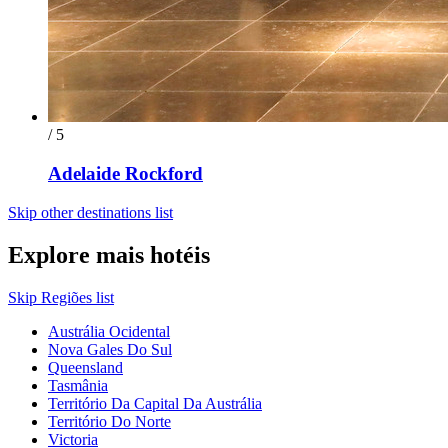
/ 5
Adelaide Rockford
Skip other destinations list
Explore mais hotéis
Skip Regiões list
Austrália Ocidental
Nova Gales Do Sul
Queensland
Tasmânia
Território Da Capital Da Austrália
Território Do Norte
Victoria