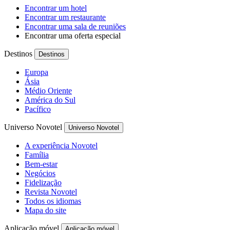
Encontrar um hotel
Encontrar um restaurante
Encontrar uma sala de reuniões
Encontrar uma oferta especial
Destinos
Destinos
Europa
Ásia
Médio Oriente
América do Sul
Pacífico
Universo Novotel
Universo Novotel
A experiência Novotel
Família
Bem-estar
Negócios
Fidelização
Revista Novotel
Todos os idiomas
Mapa do site
Aplicação móvel
Aplicação móvel