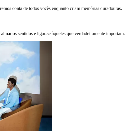
remos conta de todos vocês enquanto criam memórias duradouras.
calmar os sentidos e ligar-se àqueles que verdadeiramente importam.