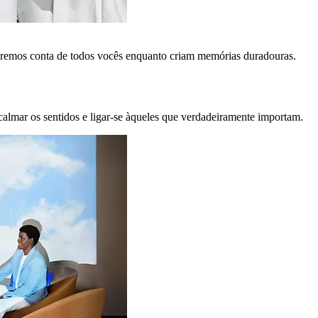
remos conta de todos vocês enquanto criam memórias duradouras.
calmar os sentidos e ligar-se àqueles que verdadeiramente importam.