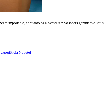
lmente importante, enquanto os Novotel Ambassadors garantem o seu su
 experiência Novotel