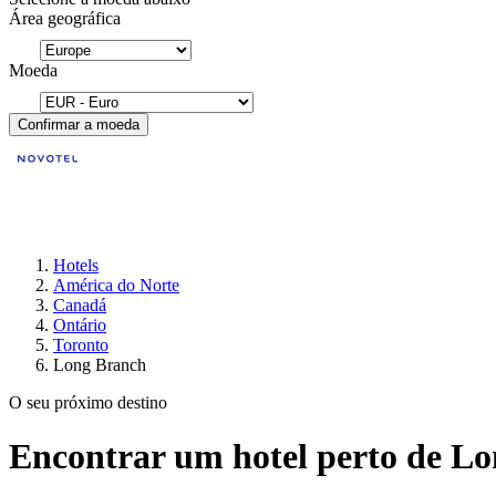
Área geográfica
Moeda
Confirmar a moeda
Hotels
América do Norte
Canadá
Ontário
Toronto
Long Branch
O seu próximo destino
Encontrar um hotel perto de Lo