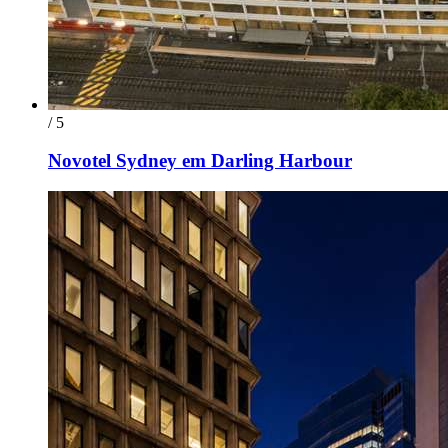
/ 5
Novotel Sydney em Darling Harbour