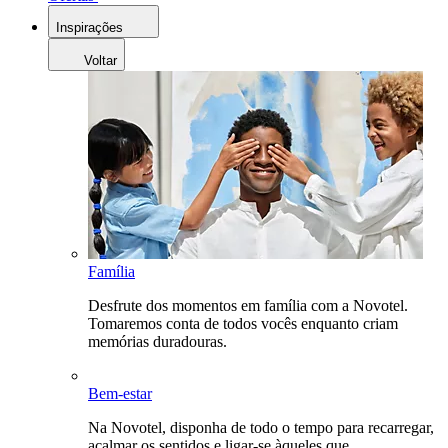
Inspirações
Voltar
Família
Desfrute dos momentos em família com a Novotel.
Tomaremos conta de todos vocês enquanto criam
memórias duradouras.
Bem-estar
Na Novotel, disponha de todo o tempo para recarregar,
acalmar os sentidos e ligar-se àqueles que