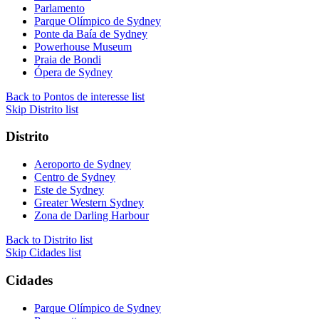
Parlamento
Parque Olímpico de Sydney
Ponte da Baía de Sydney
Powerhouse Museum
Praia de Bondi
Ópera de Sydney
Back to Pontos de interesse list
Skip Distrito list
Distrito
Aeroporto de Sydney
Centro de Sydney
Este de Sydney
Greater Western Sydney
Zona de Darling Harbour
Back to Distrito list
Skip Cidades list
Cidades
Parque Olímpico de Sydney