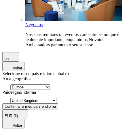
Negócios
Nas suas reuniões ou eventos concentre-se no que é
realmente importante, enquanto os Novotel
Ambassadors garantem o seu sucesso.
en
Voltar
Selecione o seu país e idioma abaixo
Área geográfica
País/região-idioma
Confirmar o meu país e idioma
EUR
(€)
Voltar