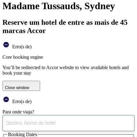
Madame Tussauds, Sydney
Reserve um hotel de entre as mais de 45
marcas Accor
Erro(s de)
Core booking engine
You’ll be redirected to Accor website to view available hotels and
book your stay
Close window
Erro(s de)
Para onde viaja?
0
sugestão
Booking Dates
encontrada