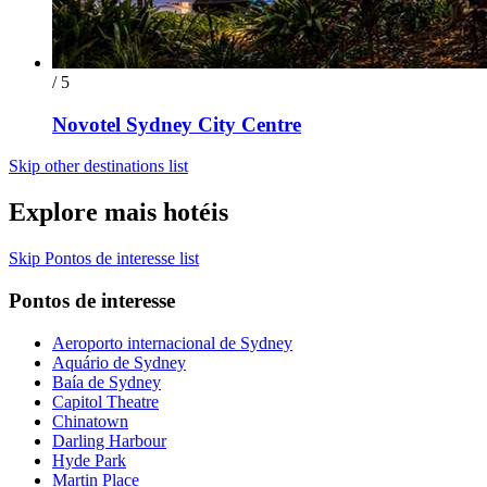
/ 5
Novotel Sydney City Centre
Skip other destinations list
Explore mais hotéis
Skip Pontos de interesse list
Pontos de interesse
Aeroporto internacional de Sydney
Aquário de Sydney
Baía de Sydney
Capitol Theatre
Chinatown
Darling Harbour
Hyde Park
Martin Place