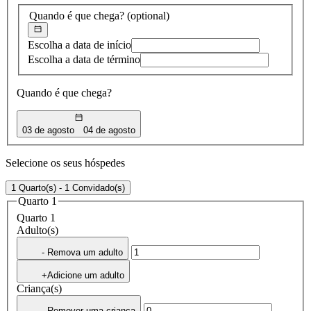
Quando é que chega?
(optional)
Escolha a data de início
Escolha a data de término
Quando é que chega?
03 de agosto
04 de agosto
Selecione os seus hóspedes
1 Quarto(s) - 1 Convidado(s)
Quarto 1
Quarto 1
Adulto(s)
- Remova um adulto
+Adicione um adulto
Criança(s)
- Remover uma criança