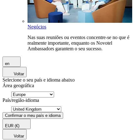
Negócios
Nas suas reuniões ou eventos concentre-se no que é
realmente importante, enquanto os Novotel
Ambassadors garantem o seu sucesso.
en
Voltar
Selecione o seu país e idioma abaixo
Área geográfica
País/região-idioma
Confirmar o meu país e idioma
EUR
(€)
Voltar