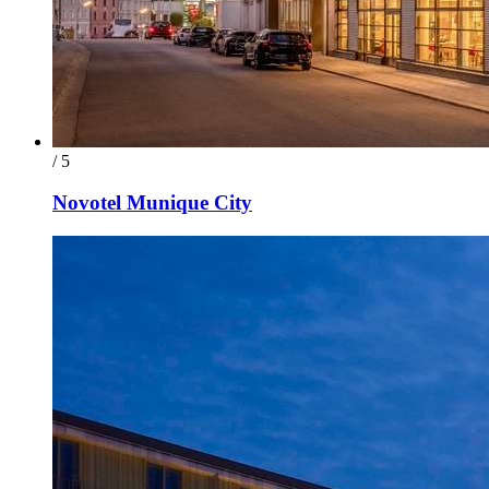
/ 5
Novotel Munique City