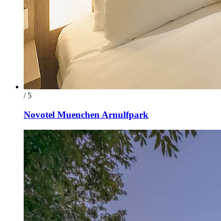
/ 5
Novotel Muenchen Arnulfpark