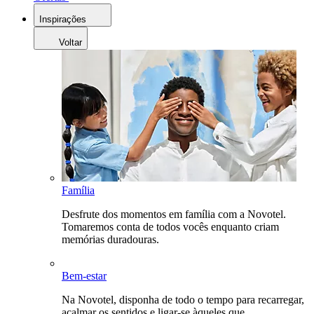
Inspirações
Voltar
Família
Desfrute dos momentos em família com a Novotel.
Tomaremos conta de todos vocês enquanto criam
memórias duradouras.
Bem-estar
Na Novotel, disponha de todo o tempo para recarregar,
acalmar os sentidos e ligar-se àqueles que