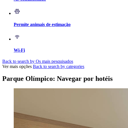
Permite animais de estimação
Wi-Fi
Back to search by Os mais pesquisados
Ver mais opções
Back to search by categories
Parque Olímpico: Navegar por hotéis