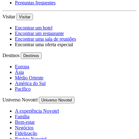
Perguntas frequentes
Visitar
Visitar
Encontrar um hotel
Encontrar um restaurante
Encontrar uma sala de reuniões
Encontrar uma oferta especial
Destinos
Destinos
Europa
Ásia
Médio Oriente
América do Sul
Pacífico
Universo Novotel
Universo Novotel
A experiência Novotel
Família
Bem-estar
Negócios
Fidelização
Revista Novotel