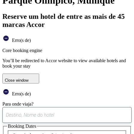
Parque Olímpico, Munique
Reserve um hotel de entre as mais de 45
marcas Accor
Erro(s de)
Core booking engine
You’ll be redirected to Accor website to view available hotels and
book your stay
Close window
Erro(s de)
Para onde viaja?
0
sugestão
Booking Dates
encontrada