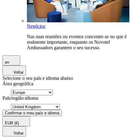
Negócios
Nas suas reuniões ou eventos concentre-se no que é
realmente importante, enquanto os Novotel
Ambassadors garantem o seu sucesso.
en
Voltar
Selecione o seu país e idioma abaixo
Área geográfica
País/região-idioma
Confirmar o meu país e idioma
EUR
(€)
Voltar