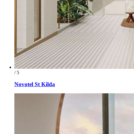
/ 5
Novotel St Kilda