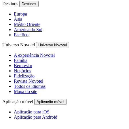
Destinos
Destinos
Europa
Ásia
Médio Oriente
América do Sul
Pacífico
Universo Novotel
Universo Novotel
A experiência Novotel
Família
Bem-estar
Negócios
Fidelização
Revista Novotel
Todos os idiomas
Mapa do site
Aplicação móvel
Aplicação móvel
Aplicação para iOS
Aplicação para Android