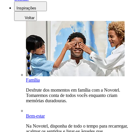
Inspirações
Voltar
Família
Desfrute dos momentos em família com a Novotel.
Tomaremos conta de todos vocês enquanto criam
memórias duradouras.
Bem-estar
Na Novotel, disponha de todo o tempo para recarregar,
acalmar os sentidos e ligar-se àqueles que