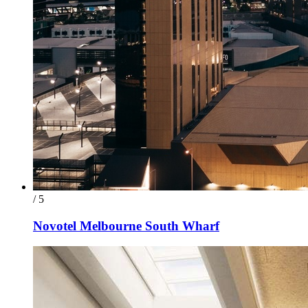
/ 5
Novotel Melbourne South Wharf