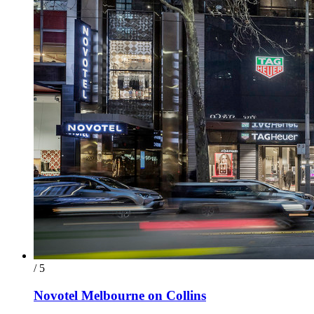
/ 5
Novotel Melbourne on Collins