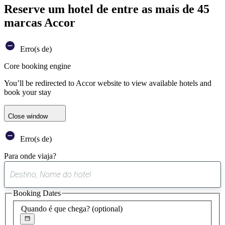
Reserve um hotel de entre as mais de 45
marcas Accor
Erro(s de)
Core booking engine
You’ll be redirected to Accor website to view available hotels and
book your stay
Close window
Erro(s de)
Para onde viaja?
0
sugestão
Booking Dates
encontrada
Quando é que chega?
(optional)