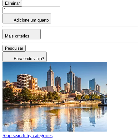
Eliminar
Adicione um quarto
Mais critérios
Pesquisar
Para onde viaja?
Skip search by categories