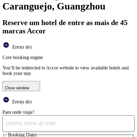
Caranguejo, Guangzhou
Reserve um hotel de entre as mais de 45
marcas Accor
Erro(s de)
Core booking engine
You’ll be redirected to Accor website to view available hotels and
book your stay
Close window
Erro(s de)
Para onde viaja?
0
sugestão
Booking Dates
encontrada