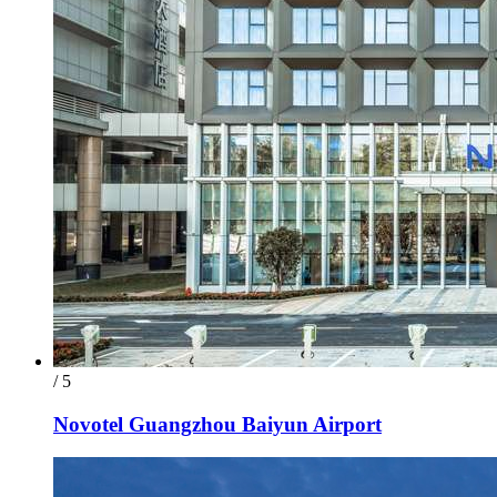
/ 5
Novotel Guangzhou Baiyun Airport