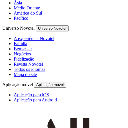
Ásia
Médio Oriente
América do Sul
Pacífico
Universo Novotel
Universo Novotel
A experiência Novotel
Família
Bem-estar
Negócios
Fidelização
Revista Novotel
Todos os idiomas
Mapa do site
Aplicação móvel
Aplicação móvel
Aplicação para iOS
Aplicação para Android