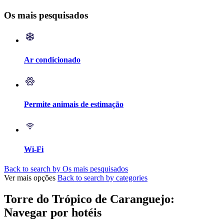
Os mais pesquisados
Ar condicionado
Permite animais de estimação
Wi-Fi
Back to search by Os mais pesquisados
Ver mais opções
Back to search by categories
Torre do Trópico de Caranguejo:
Navegar por hotéis