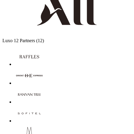
Luxo
12 Partners
(12)