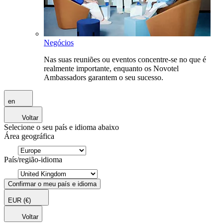
Negócios
Nas suas reuniões ou eventos concentre-se no que é
realmente importante, enquanto os Novotel
Ambassadors garantem o seu sucesso.
en
Voltar
Selecione o seu país e idioma abaixo
Área geográfica
País/região-idioma
Confirmar o meu país e idioma
EUR
(€)
Voltar