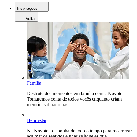
Inspirações
Voltar
Família
Desfrute dos momentos em família com a Novotel.
Tomaremos conta de todos vocês enquanto criam
memórias duradouras.
Bem-estar
Na Novotel, disponha de todo o tempo para recarregar,
acalmar os sentidos e ligar-se àqueles que