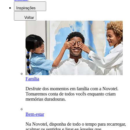
Inspirações
Voltar
Família
Desfrute dos momentos em família com a Novotel.
Tomaremos conta de todos vocês enquanto criam
memórias duradouras.
Bem-estar
Na Novotel, disponha de todo o tempo para recarregar,
acalmar os sentidos e ligar-se àqueles que