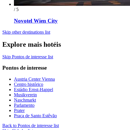
/ 5
Novotel Wien City
Skip other destinations list
Explore mais hotéis
Skip Pontos de interesse list
Pontos de interesse
Austria Center Vienna
Centro histórico
Estádio Ernst-Happel
Musikverein
Naschmarkt
Parlamento
Prater
Praça de Santo Estêvão
Back to Pontos de interesse list