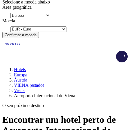
Selecione a moeda abaixo
Área geográfica
Moeda
Confirmar a moeda
Load
Hotels
Europa
Áustria
VIENA (estado)
Viena
Aeroporto Internacional de Viena
O seu próximo destino
Encontrar um hotel perto de