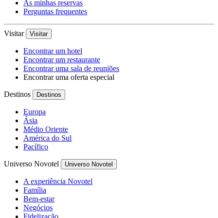
As minhas reservas
Perguntas frequentes
Visitar
Visitar
Encontrar um hotel
Encontrar um restaurante
Encontrar uma sala de reuniões
Encontrar uma oferta especial
Destinos
Destinos
Europa
Ásia
Médio Oriente
América do Sul
Pacífico
Universo Novotel
Universo Novotel
A experiência Novotel
Família
Bem-estar
Negócios
Fidelização