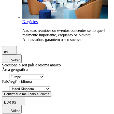
Negócios
Nas suas reuniões ou eventos concentre-se no que é
realmente importante, enquanto os Novotel
Ambassadors garantem o seu sucesso.
en
Voltar
Selecione o seu país e idioma abaixo
Área geográfica
País/região-idioma
Confirmar o meu país e idioma
EUR
(€)
Voltar