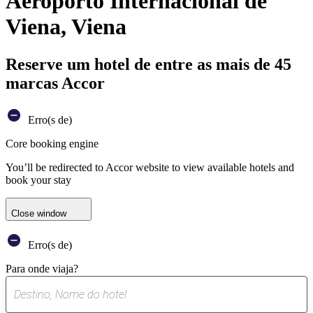
Aeroporto Internacional de
Viena, Viena
Reserve um hotel de entre as mais de 45
marcas Accor
Erro(s de)
Core booking engine
You’ll be redirected to Accor website to view available hotels and
book your stay
Close window
Erro(s de)
Para onde viaja?
0
sugestão