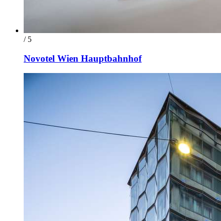
/ 5
Novotel Wien Hauptbahnhof