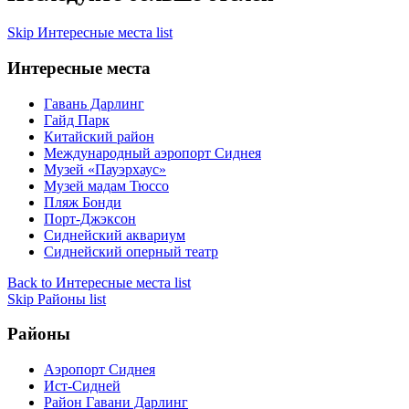
Skip Интересные места list
Интересные места
Гавань Дарлинг
Гайд Парк
Китайский район
Международный аэропорт Сиднея
Музей «Пауэрхаус»
Музей мадам Тюссо
Пляж Бонди
Порт-Джэксон
Сиднейский аквариум
Сиднейский оперный театр
Back to Интересные места list
Skip Районы list
Районы
Аэропорт Сиднея
Ист-Сидней
Район Гавани Дарлинг