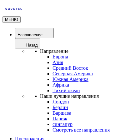
МЕНЮ
Направление
Назад
Направление
Европа
Азия
Средний Восток
Северная Америка
Южная Америка
Африка
Тихий океан
Наши лучшие направления
Лондон
Берлин
Варшава
Париж
сингапур
Смотреть все направления
Предложения