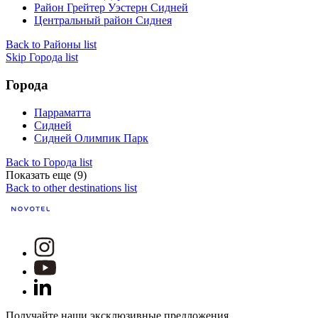
Район Грейтер Уэстерн Сидней
Центральный район Сиднея
Back to Районы list
Skip Города list
Города
Парраматта
Сидней
Сидней Олимпик Парк
Back to Города list
Показать еще (9)
Back to other destinations list
Получайте наши эксклюзивные предложения