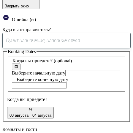
Закрыть окно
Ошибка (ы)
Куда вы отправляетесь?
0
предложение
Booking Dates
найдено
Когда вы приедете?
(optional)
Выберите начальную дату
Выберите конечную дату
Когда вы приедете?
03 августа
04 августа
Комнаты и гости