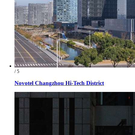
/ 5
Novotel Changzhou Hi-Tech District