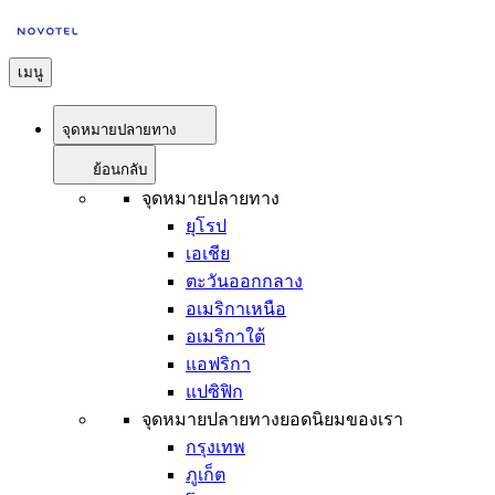
เมนู
จุดหมายปลายทาง
ย้อนกลับ
จุดหมายปลายทาง
ยุโรป
เอเชีย
ตะวันออกกลาง
อเมริกาเหนือ
อเมริกาใต้
แอฟริกา
แปซิฟิก
จุดหมายปลายทางยอดนิยมของเรา
กรุงเทพ
ภูเก็ต