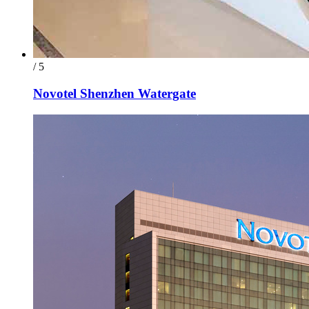
/ 5
Novotel Shenzhen Watergate