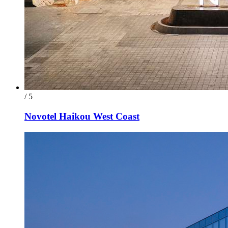
/ 5
Novotel Haikou West Coast