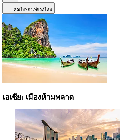
คุณไปท่องเที่ยวที่ไหน
เอเชีย: เมืองห้ามพลาด