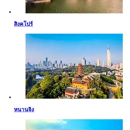
สิงคโปร์
หนานจิง