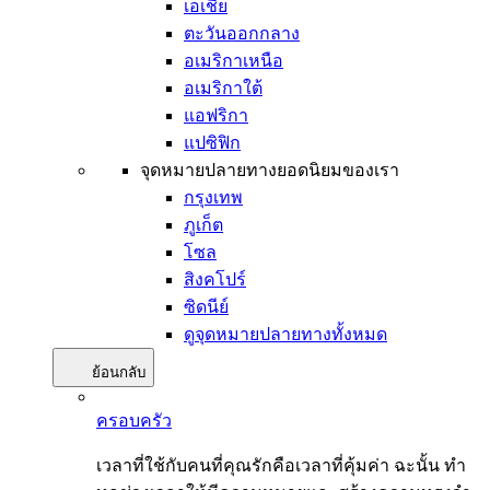
เอเชีย
ตะวันออกกลาง
อเมริกาเหนือ
อเมริกาใต้
แอฟริกา
แปซิฟิก
จุดหมายปลายทางยอดนิยมของเรา
กรุงเทพ
ภูเก็ต
โซล
สิงคโปร์
ซิดนีย์
ดูจุดหมายปลายทางทั้งหมด
ย้อนกลับ
ครอบครัว
เวลาที่ใช้กับคนที่คุณรักคือเวลาที่คุ้มค่า ฉะนั้น ทำ