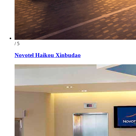
/ 5
Novotel Haikou Xinbudao