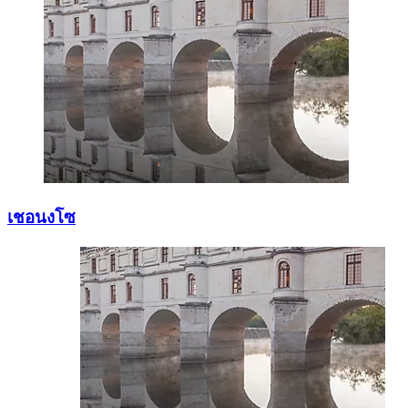
เชอนงโซ