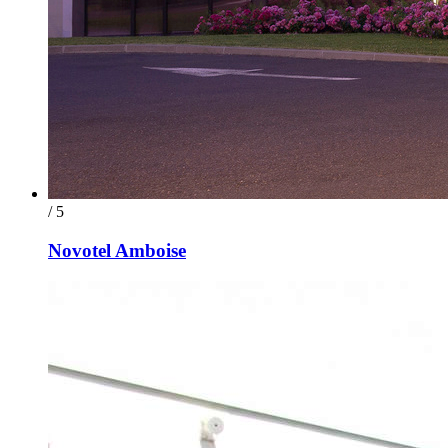
/ 5
Novotel Amboise