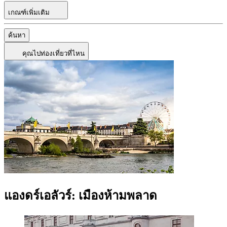
เกณฑ์เพิ่มเติม
ค้นหา
คุณไปท่องเที่ยวที่ไหน
แองดร์เอลัวร์: เมืองห้ามพลาด