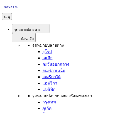
เมนู
จุดหมายปลายทาง
ย้อนกลับ
จุดหมายปลายทาง
ยุโรป
เอเชีย
ตะวันออกกลาง
อเมริกาเหนือ
อเมริกาใต้
แอฟริกา
แปซิฟิก
จุดหมายปลายทางยอดนิยมของเรา
กรุงเทพ
ภูเก็ต