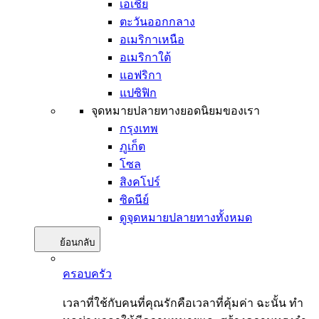
เอเชีย
ตะวันออกกลาง
อเมริกาเหนือ
อเมริกาใต้
แอฟริกา
แปซิฟิก
จุดหมายปลายทางยอดนิยมของเรา
กรุงเทพ
ภูเก็ต
โซล
สิงคโปร์
ซิดนีย์
ดูจุดหมายปลายทางทั้งหมด
ย้อนกลับ
ครอบครัว
เวลาที่ใช้กับคนที่คุณรักคือเวลาที่คุ้มค่า ฉะนั้น ทำ