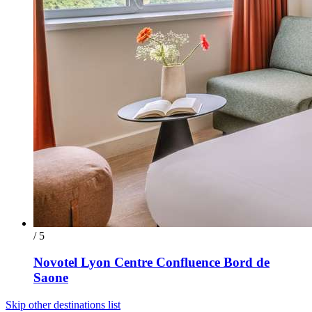
/ 5
Novotel Lyon Centre Confluence Bord de
Saone
Skip other destinations list