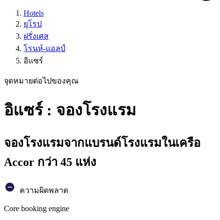
Hotels
ยุโรป
ฝรั่งเศส
โรนห์-แอลป์
อิแซร์
จุดหมายต่อไปของคุณ
อิแซร์ : จองโรงแรม
จองโรงแรมจากแบรนด์โรงแรมในเครือ
Accor กว่า 45 แห่ง
ความผิดพลาด
Core booking engine