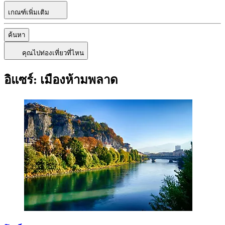
เกณฑ์เพิ่มเติม
ค้นหา
คุณไปท่องเที่ยวที่ไหน
อิแซร์: เมืองห้ามพลาด