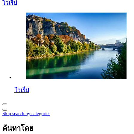
โวเร็ป
โวเร็ป
Skip search by categories
ค้นหาโดย