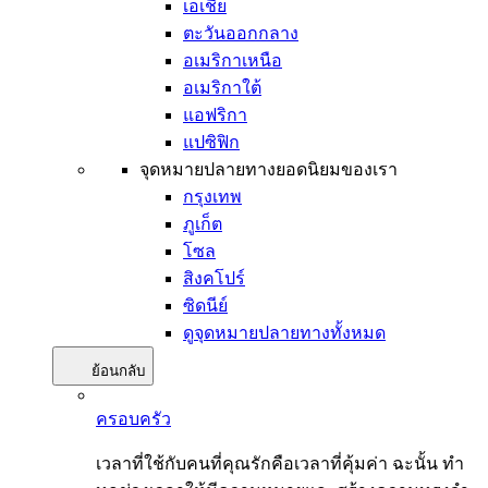
เอเชีย
ตะวันออกกลาง
อเมริกาเหนือ
อเมริกาใต้
แอฟริกา
แปซิฟิก
จุดหมายปลายทางยอดนิยมของเรา
กรุงเทพ
ภูเก็ต
โซล
สิงคโปร์
ซิดนีย์
ดูจุดหมายปลายทางทั้งหมด
ย้อนกลับ
ครอบครัว
เวลาที่ใช้กับคนที่คุณรักคือเวลาที่คุ้มค่า ฉะนั้น ทำ