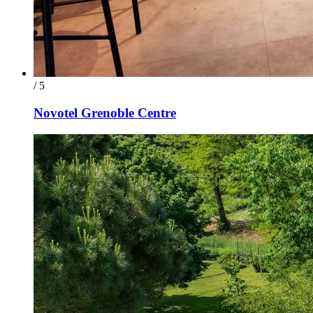
/ 5
Novotel Grenoble Centre