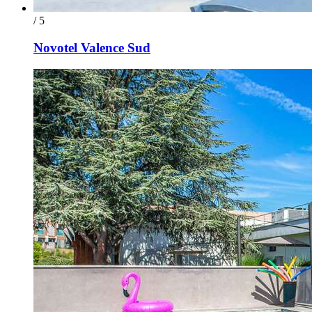
/ 5
Novotel Valence Sud