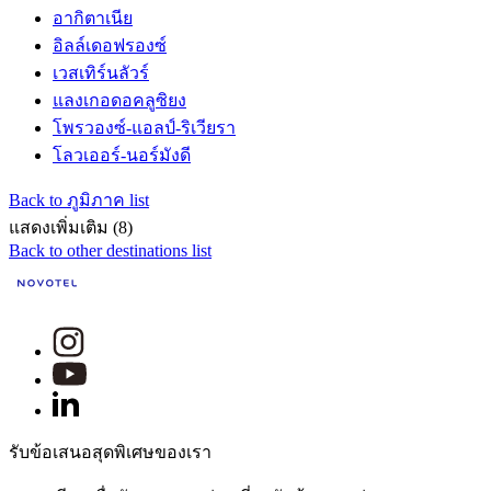
อากิตาเนีย
อิลล์เดอฟรองซ์
เวสเทิร์นลัวร์
แลงเกอดอคลูซิยง
โพรวองซ์-แอลป์-ริเวียรา
โลวเออร์-นอร์มังดี
Back to ภูมิภาค list
แสดงเพิ่มเติม (8)
Back to other destinations list
รับข้อเสนอสุดพิเศษของเรา