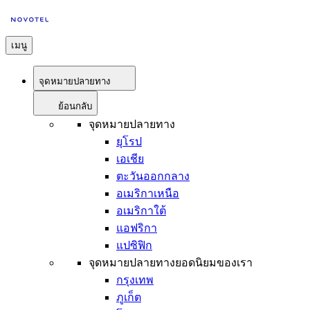
เมนู
จุดหมายปลายทาง
ย้อนกลับ
จุดหมายปลายทาง
ยุโรป
เอเชีย
ตะวันออกกลาง
อเมริกาเหนือ
อเมริกาใต้
แอฟริกา
แปซิฟิก
จุดหมายปลายทางยอดนิยมของเรา
กรุงเทพ
ภูเก็ต