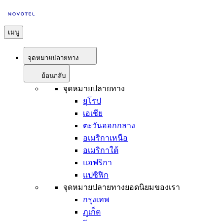
เมนู
จุดหมายปลายทาง
ย้อนกลับ
จุดหมายปลายทาง
ยุโรป
เอเชีย
ตะวันออกกลาง
อเมริกาเหนือ
อเมริกาใต้
แอฟริกา
แปซิฟิก
จุดหมายปลายทางยอดนิยมของเรา
กรุงเทพ
ภูเก็ต