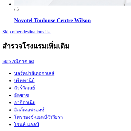
/ 5
Novotel Toulouse Centre Wilson
Skip other destinations list
สำรวจโรงแรมเพิ่มเติม
Skip ภูมิภาค list
นอร์ดปาส์เดอกาเลส์
บริททานีย์
ลัวร์วัลเลย์
อัลซาซ
อากิตาเนีย
อิลล์เดอฟรองซ์
โพรวองซ์-แอลป์-ริเวียรา
โรนห์-แอลป์