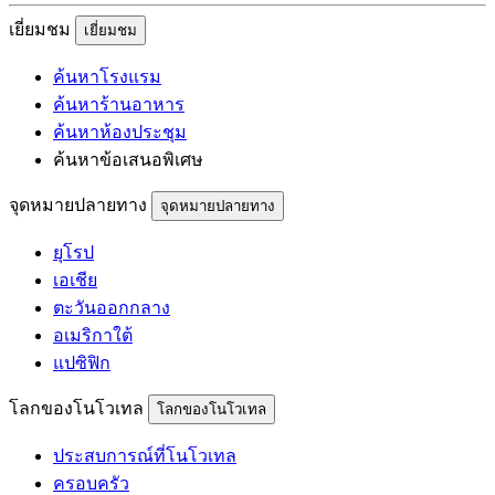
เยี่ยมชม
เยี่ยมชม
ค้นหาโรงแรม
ค้นหาร้านอาหาร
ค้นหาห้องประชุม
ค้นหาข้อเสนอพิเศษ
จุดหมายปลายทาง
จุดหมายปลายทาง
ยุโรป
เอเชีย
ตะวันออกกลาง
อเมริกาใต้
แปซิฟิก
โลกของโนโวเทล
โลกของโนโวเทล
ประสบการณ์ที่โนโวเทล
ครอบครัว