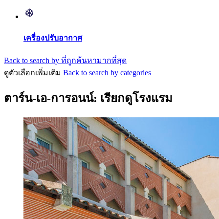
เครื่องปรับอากาศ
Back to search by ที่ถูกค้นหามากที่สุด
ดูตัวเลือกเพิ่มเติม
Back to search by categories
ตาร์น-เอ-การอนน์: เรียกดูโรงแรม