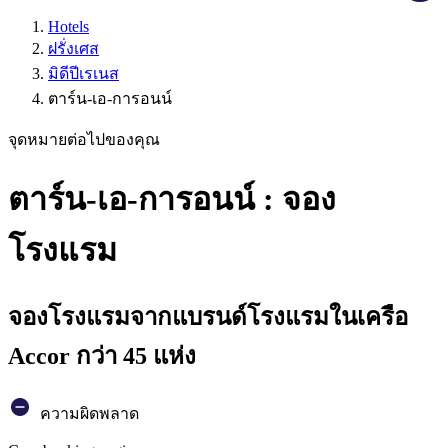
Hotels
ฝรั่งเศส
มิดีปีเรเนส
ตาร์น-เอ-การอนน์
จุดหมายต่อไปของคุณ
ตาร์น-เอ-การอนน์ : จอง
โรงแรม
จองโรงแรมจากแบรนด์โรงแรมในเครือ
Accor กว่า 45 แห่ง
ความผิดพลาด