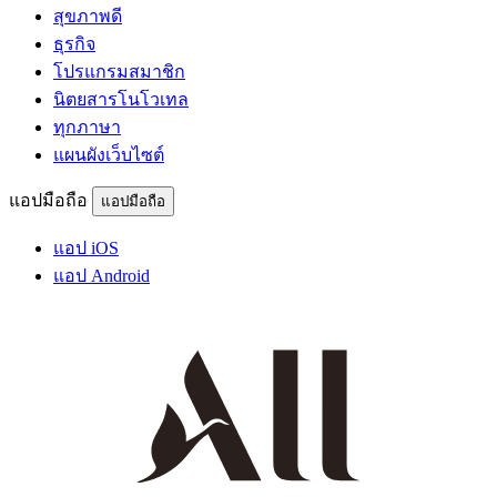
สุขภาพดี
ธุรกิจ
โปรแกรมสมาชิก
นิตยสารโนโวเทล
ทุกภาษา
แผนผังเว็บไซต์
แอปมือถือ
แอปมือถือ
แอป iOS
แอป Android