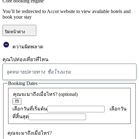
Core booking engine
You’ll be redirected to Accor website to view available hotels and
book your stay
ปิดหน้าต่าง
ความผิดพลาด
คุณไปท่องเที่ยวที่ไหน
พบ
ข้อ
Booking Dates
เสนอ
คุณจะมาถึงเมื่อไหร่?
(optional)
0
รายการ
เลือกวันที่เริ่มต้น
เลือกวัน
ที่สิ้นสุด
คุณจะมาถึงเมื่อไหร่?