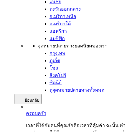
เอเชีย
ตะวันออกกลาง
อเมริกาเหนือ
อเมริกาใต้
แอฟริกา
แปซิฟิก
จุดหมายปลายทางยอดนิยมของเรา
กรุงเทพ
ภูเก็ต
โซล
สิงคโปร์
ซิดนีย์
ดูจุดหมายปลายทางทั้งหมด
ย้อนกลับ
ครอบครัว
เวลาที่ใช้กับคนที่คุณรักคือเวลาที่คุ้มค่า ฉะนั้น ทำ