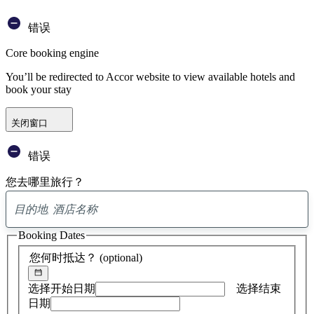
错误
Core booking engine
You’ll be redirected to Accor website to view available hotels and
book your stay
关闭窗口
错误
您去哪里旅行？
已
找
Booking Dates
到
0
您何时抵达？
(optional)
条
建
议
选择开始日期
选择结束
日期