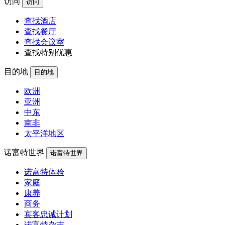
访问
访问
查找酒店
查找餐厅
查找会议室
查找特别优惠
目的地
目的地
欧洲
亚洲
中东
南非
太平洋地区
诺富特世界
诺富特世界
诺富特体验
家庭
康养
商务
宾客忠诚计划
诺富特杂志