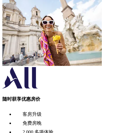
随时获享优惠房价
客房升级
免费房晚
2,000 多项体验