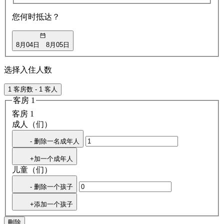
您何时抵达？
8月04日
8月05日
选择入住人数
1 客房数 - 1 客人
客房 1
客房 1
成人（们）
- 删除一名成年人
+加一个成年人
儿童（们）
- 删除一个孩子
+添加一个孩子
刪除