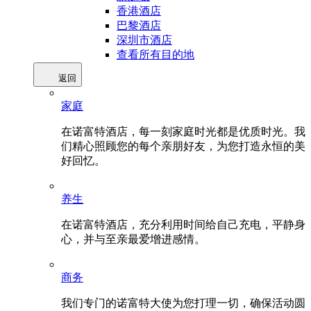
香港酒店
巴黎酒店
深圳市酒店
查看所有目的地
返回
家庭
在诺富特酒店，每一刻家庭时光都是优质时光。我
们精心照顾您的每个亲朋好友，为您打造永恒的美
好回忆。
养生
在诺富特酒店，充分利用时间给自己充电，平静身
心，并与至亲最爱增进感情。
商务
我们专门的诺富特大使为您打理一切，确保活动圆