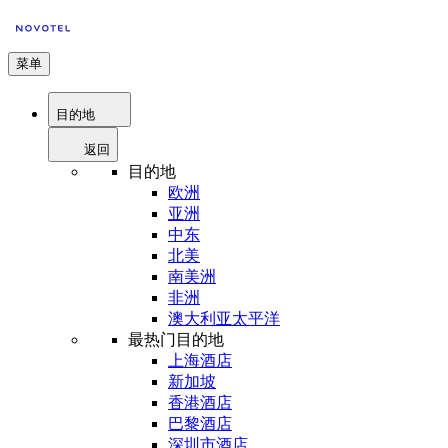
菜单
目的地
返回
目的地
欧洲
亚洲
中东
北美
南美洲
非洲
澳大利亚太平洋
最热门目的地
上海酒店
新加坡
香港酒店
巴黎酒店
深圳市酒店