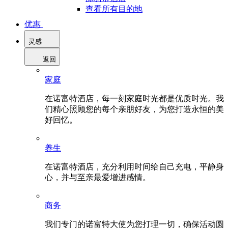
查看所有目的地
优惠
灵感
返回
家庭
在诺富特酒店，每一刻家庭时光都是优质时光。我
们精心照顾您的每个亲朋好友，为您打造永恒的美
好回忆。
养生
在诺富特酒店，充分利用时间给自己充电，平静身
心，并与至亲最爱增进感情。
商务
我们专门的诺富特大使为您打理一切，确保活动圆