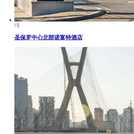
/ 5
圣保罗中心北部诺富特酒店