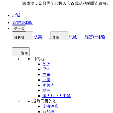
满成功，您只需全心投入会议或活动的重点事项。
忠诚
诺富特体验
多一点
优惠
忠诚
诺富特体验
目的地
灵感
返回
目的地
欧洲
亚洲
中东
北美
南美洲
非洲
澳大利亚太平洋
最热门目的地
上海酒店
新加坡