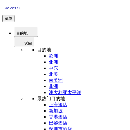
菜单
目的地
返回
目的地
欧洲
亚洲
中东
北美
南美洲
非洲
澳大利亚太平洋
最热门目的地
上海酒店
新加坡
香港酒店
巴黎酒店
深圳市酒店