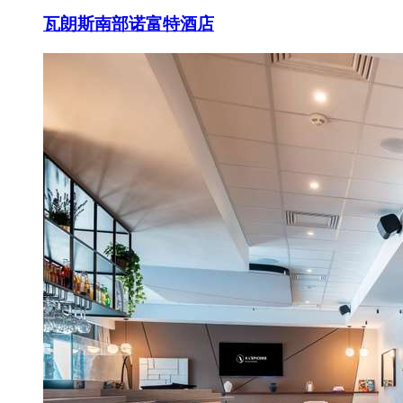
瓦朗斯南部诺富特酒店