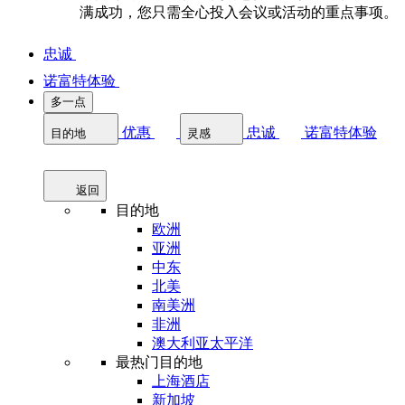
满成功，您只需全心投入会议或活动的重点事项。
忠诚
诺富特体验
多一点
优惠
忠诚
诺富特体验
目的地
灵感
返回
目的地
欧洲
亚洲
中东
北美
南美洲
非洲
澳大利亚太平洋
最热门目的地
上海酒店
新加坡