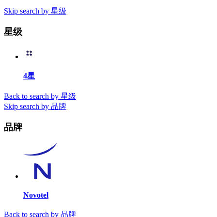
Skip search by 星级
星级
4星
Back to search by 星级
Skip search by 品牌
品牌
Novotel
Back to search by 品牌