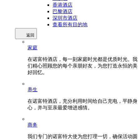
香港酒店
巴黎酒店
深圳市酒店
查看所有目的地
返回
家庭
在诺富特酒店，每一刻家庭时光都是优质时光。我
们精心照顾您的每个亲朋好友，为您打造永恒的美
好回忆。
养生
在诺富特酒店，充分利用时间给自己充电，平静身
心，并与至亲最爱增进感情。
商务
我们专门的诺富特大使为您打理一切，确保活动圆