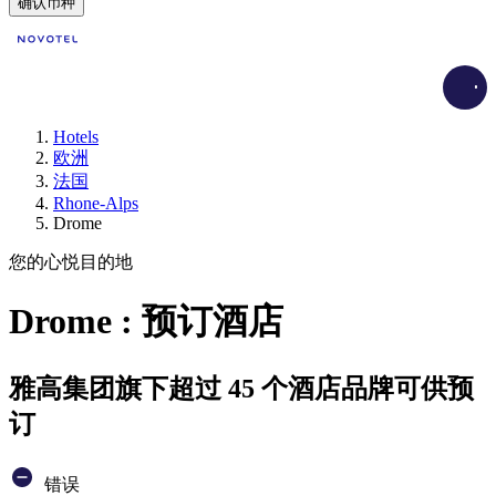
确认币种
Load
Hotels
欧洲
法国
Rhone-Alps
Drome
您的心悦目的地
Drome : 预订酒店
雅高集团旗下超过 45 个酒店品牌可供预
订
错误