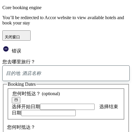
Core booking engine
You’ll be redirected to Accor website to view available hotels and
book your stay
关闭窗口
错误
您去哪里旅行？
已
找
Booking Dates
到
0
您何时抵达？
(optional)
条
建
议
选择开始日期
选择结束
日期
您何时抵达？