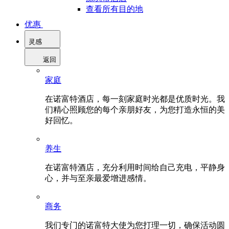
查看所有目的地
优惠
灵感
返回
家庭
在诺富特酒店，每一刻家庭时光都是优质时光。我
们精心照顾您的每个亲朋好友，为您打造永恒的美
好回忆。
养生
在诺富特酒店，充分利用时间给自己充电，平静身
心，并与至亲最爱增进感情。
商务
我们专门的诺富特大使为您打理一切，确保活动圆