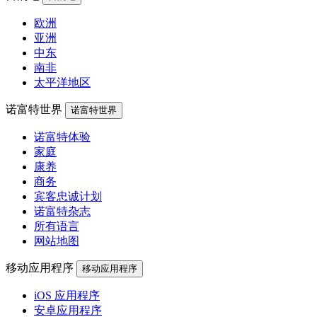
欧洲
亚洲
中东
南非
太平洋地区
诺富特世界
诺富特世界
诺富特体验
家庭
康养
商务
宾客忠诚计划
诺富特杂志
所有语言
网站地图
移动应用程序
移动应用程序
iOS 应用程序
安卓应用程序