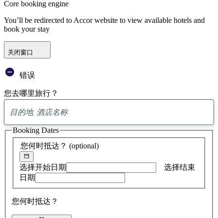
Core booking engine
You’ll be redirected to Accor website to view available hotels and
book your stay
关闭窗口
错误
您去哪里旅行？
已
找
Booking Dates
到
0
您何时抵达？
(optional)
条
建
议
选择开始日期
选择结束
日期
您何时抵达？