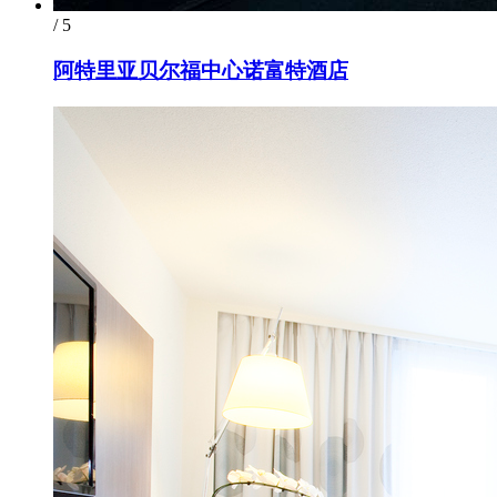
/ 5
阿特里亚贝尔福中心诺富特酒店