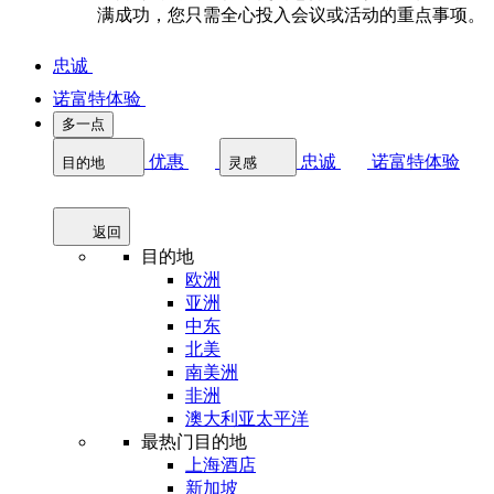
满成功，您只需全心投入会议或活动的重点事项。
忠诚
诺富特体验
多一点
优惠
忠诚
诺富特体验
目的地
灵感
返回
目的地
欧洲
亚洲
中东
北美
南美洲
非洲
澳大利亚太平洋
最热门目的地
上海酒店
新加坡