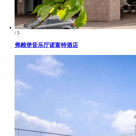
/ 5
弗赖堡音乐厅诺富特酒店