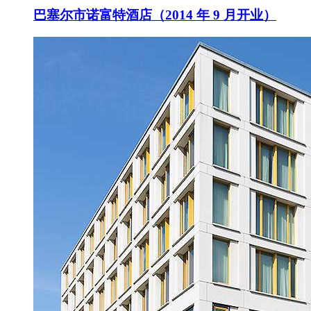
巴塞尔市诺富特酒店（2014 年 9 月开业）