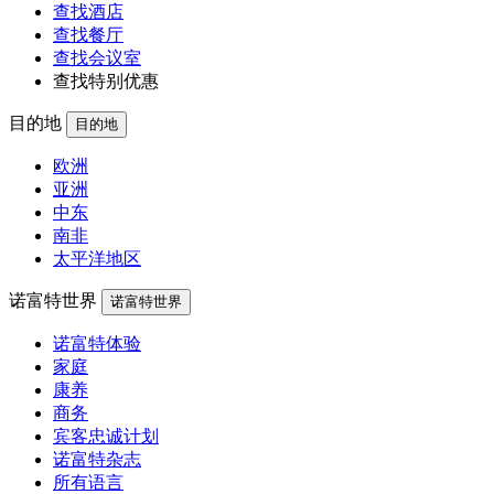
查找酒店
查找餐厅
查找会议室
查找特别优惠
目的地
目的地
欧洲
亚洲
中东
南非
太平洋地区
诺富特世界
诺富特世界
诺富特体验
家庭
康养
商务
宾客忠诚计划
诺富特杂志
所有语言