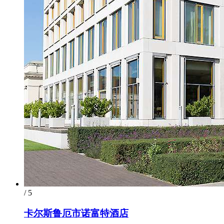
/ 5
卡尔斯鲁厄市诺富特酒店