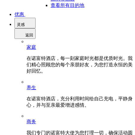
查看所有目的地
优惠
灵感
返回
家庭
在诺富特酒店，每一刻家庭时光都是优质时光。我
们精心照顾您的每个亲朋好友，为您打造永恒的美
好回忆。
养生
在诺富特酒店，充分利用时间给自己充电，平静身
心，并与至亲最爱增进感情。
商务
我们专门的诺富特大使为您打理一切，确保活动圆