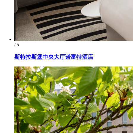
/ 5
斯特拉斯堡中央大厅诺富特酒店