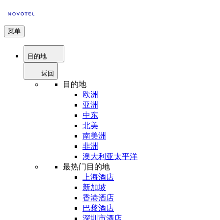
菜单
目的地
返回
目的地
欧洲
亚洲
中东
北美
南美洲
非洲
澳大利亚太平洋
最热门目的地
上海酒店
新加坡
香港酒店
巴黎酒店
深圳市酒店