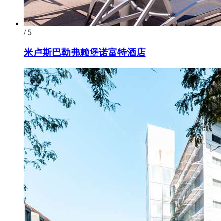
/ 5
米卢斯巴勒弗赖堡诺富特酒店