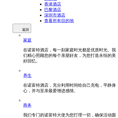
香港酒店
巴黎酒店
深圳市酒店
查看所有目的地
返回
家庭
在诺富特酒店，每一刻家庭时光都是优质时光。我
们精心照顾您的每个亲朋好友，为您打造永恒的美
好回忆。
养生
在诺富特酒店，充分利用时间给自己充电，平静身
心，并与至亲最爱增进感情。
商务
我们专门的诺富特大使为您打理一切，确保活动圆