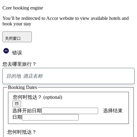
Core booking engine
You’ll be redirected to Accor website to view available hotels and
book your stay
关闭窗口
错误
您去哪里旅行？
已
找
Booking Dates
到
0
您何时抵达？
(optional)
条
建
议
选择开始日期
选择结束
日期
您何时抵达？