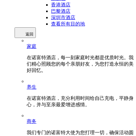
香港酒店
巴黎酒店
深圳市酒店
查看所有目的地
返回
家庭
在诺富特酒店，每一刻家庭时光都是优质时光。我
们精心照顾您的每个亲朋好友，为您打造永恒的美
好回忆。
养生
在诺富特酒店，充分利用时间给自己充电，平静身
心，并与至亲最爱增进感情。
商务
我们专门的诺富特大使为您打理一切，确保活动圆