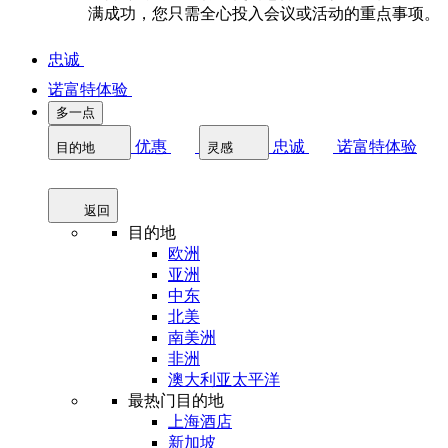
满成功，您只需全心投入会议或活动的重点事项。
忠诚
诺富特体验
多一点
优惠
忠诚
诺富特体验
目的地
灵感
返回
目的地
欧洲
亚洲
中东
北美
南美洲
非洲
澳大利亚太平洋
最热门目的地
上海酒店
新加坡