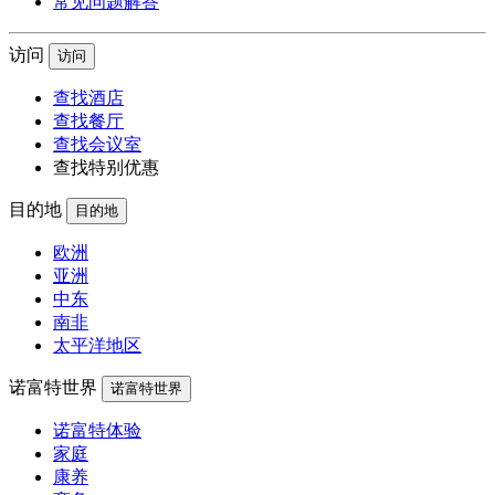
常见问题解答
访问
访问
查找酒店
查找餐厅
查找会议室
查找特别优惠
目的地
目的地
欧洲
亚洲
中东
南非
太平洋地区
诺富特世界
诺富特世界
诺富特体验
家庭
康养