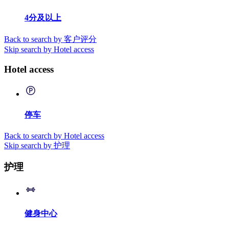
4分及以上
Back to search by 客户评分
Skip search by Hotel access
Hotel access
停车
Back to search by Hotel access
Skip search by 护理
护理
健身中心