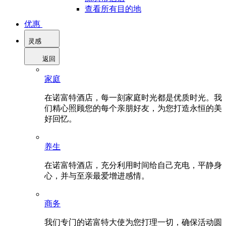
查看所有目的地
优惠
灵感
返回
家庭
在诺富特酒店，每一刻家庭时光都是优质时光。我
们精心照顾您的每个亲朋好友，为您打造永恒的美
好回忆。
养生
在诺富特酒店，充分利用时间给自己充电，平静身
心，并与至亲最爱增进感情。
商务
我们专门的诺富特大使为您打理一切，确保活动圆