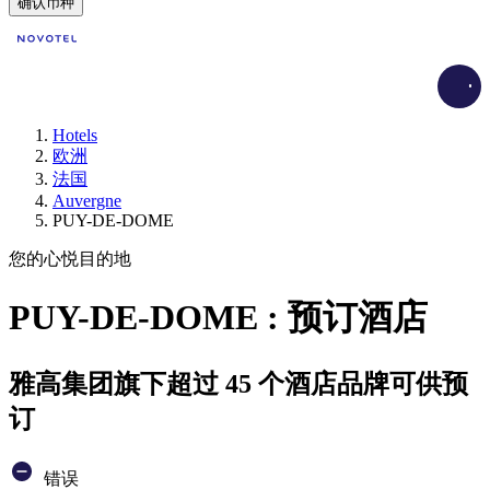
确认币种
Load
Hotels
欧洲
法国
Auvergne
PUY-DE-DOME
您的心悦目的地
PUY-DE-DOME : 预订酒店
雅高集团旗下超过 45 个酒店品牌可供预
订
错误