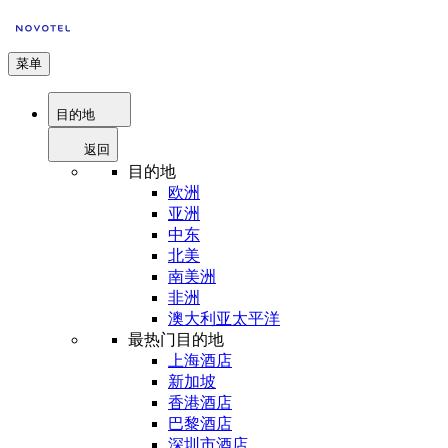
菜单
目的地
返回
目的地
欧洲
亚洲
中东
北美
南美洲
非洲
澳大利亚太平洋
最热门目的地
上海酒店
新加坡
香港酒店
巴黎酒店
深圳市酒店