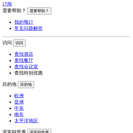
订阅
需要帮助？
需要帮助？
我的预订
常见问题解答
访问
访问
查找酒店
查找餐厅
查找会议室
查找特别优惠
目的地
目的地
欧洲
亚洲
中东
南非
太平洋地区
诺富特世界
诺富特世界