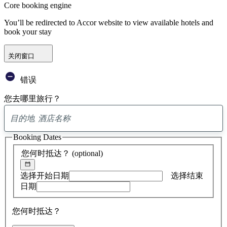
Core booking engine
You’ll be redirected to Accor website to view available hotels and
book your stay
关闭窗口
错误
您去哪里旅行？
已
找
Booking Dates
到
0
您何时抵达？
(optional)
条
建
议
选择开始日期
选择结束
日期
您何时抵达？