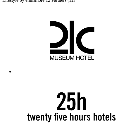
Lifestyle by ennismore
12 Partners
(12)