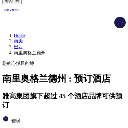
确认币种
Load
Hotels
南美
巴西
南里奥格兰德州
您的心悦目的地
南里奥格兰德州 : 预订酒店
雅高集团旗下超过 45 个酒店品牌可供预
订
错误