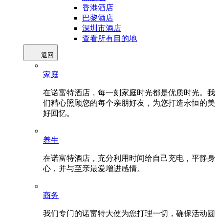
香港酒店
巴黎酒店
深圳市酒店
查看所有目的地
返回
家庭
在诺富特酒店，每一刻家庭时光都是优质时光。我
们精心照顾您的每个亲朋好友，为您打造永恒的美
好回忆。
养生
在诺富特酒店，充分利用时间给自己充电，平静身
心，并与至亲最爱增进感情。
商务
我们专门的诺富特大使为您打理一切，确保活动圆