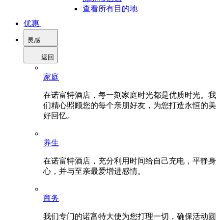
查看所有目的地
优惠
灵感
返回
家庭
在诺富特酒店，每一刻家庭时光都是优质时光。我
们精心照顾您的每个亲朋好友，为您打造永恒的美
好回忆。
养生
在诺富特酒店，充分利用时间给自己充电，平静身
心，并与至亲最爱增进感情。
商务
我们专门的诺富特大使为您打理一切，确保活动圆