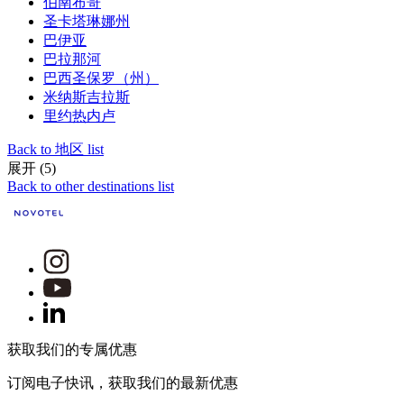
伯南布哥
圣卡塔琳娜州
巴伊亚
巴拉那河
巴西圣保罗（州）
米纳斯吉拉斯
里约热内卢
Back to 地区 list
展开 (5)
Back to other destinations list
获取我们的专属优惠
订阅电子快讯，获取我们的最新优惠