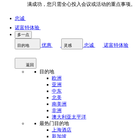
满成功，您只需全心投入会议或活动的重点事项。
忠诚
诺富特体验
多一点
优惠
忠诚
诺富特体验
目的地
灵感
返回
目的地
欧洲
亚洲
中东
北美
南美洲
非洲
澳大利亚太平洋
最热门目的地
上海酒店
新加坡