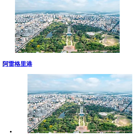
阿雷格里港