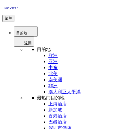
菜单
目的地
返回
目的地
欧洲
亚洲
中东
北美
南美洲
非洲
澳大利亚太平洋
最热门目的地
上海酒店
新加坡
香港酒店
巴黎酒店
深圳市酒店