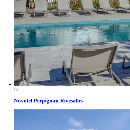
/ 5
Novotel Perpignan Rivesaltes