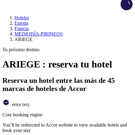
Load
Hoteles
Europa
Francia
MEDIODÍA-PIRINEOS
ARIEGE
Tu próximo destino
ARIEGE : reserva tu hotel
Reserva un hotel entre las más de 45
marcas de hoteles de Accor
error (es)
Core booking engine
You’ll be redirected to Accor website to view available hotels and
book your stay