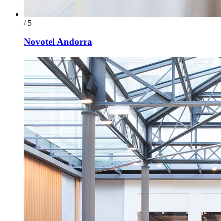
/ 5
Novotel Andorra