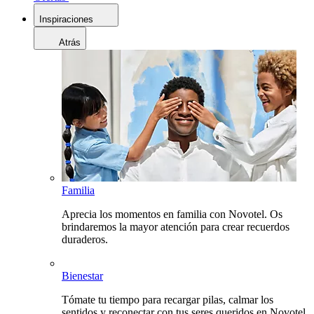
Inspiraciones
Atrás
Familia
Aprecia los momentos en familia con Novotel. Os
brindaremos la mayor atención para crear recuerdos
duraderos.
Bienestar
Tómate tu tiempo para recargar pilas, calmar los
sentidos y reconectar con tus seres queridos en Novotel.