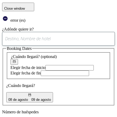
Close window
error (es)
¿Adónde quiere ir?
0
sugerencia
Booking Dates
encontrada
¿Cuándo llegará?
(optional)
Elegir fecha de inicio
Elegir fecha de fin
¿Cuándo llegará?
08 de agosto
09 de agosto
Número de huéspedes