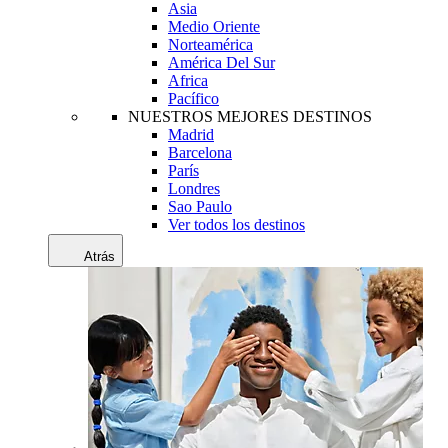
Asia
Medio Oriente
Norteamérica
América Del Sur
Africa
Pacífico
NUESTROS MEJORES DESTINOS
Madrid
Barcelona
París
Londres
Sao Paulo
Ver todos los destinos
Atrás