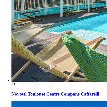
/ 5
Novotel Toulouse Centre Compans Caffarelli