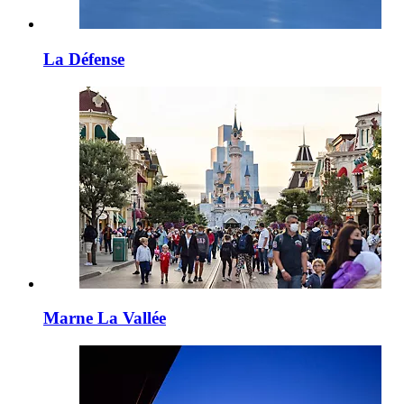
La Défense
Marne La Vallée