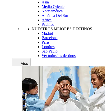
Asia
Medio Oriente
Norteamérica
América Del Sur
Africa
Pacífico
NUESTROS MEJORES DESTINOS
Madrid
Barcelona
París
Londres
Sao Paulo
Ver todos los destinos
Atrás