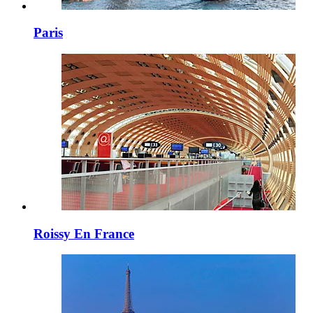
Paris
Roissy En France