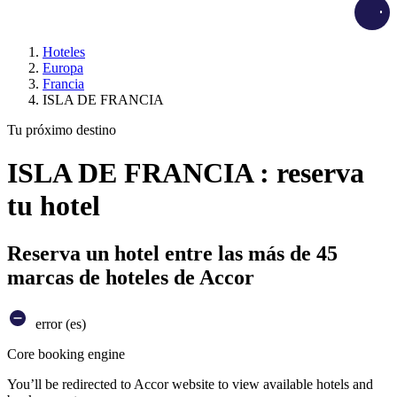
Load
Hoteles
Europa
Francia
ISLA DE FRANCIA
Tu próximo destino
ISLA DE FRANCIA : reserva
tu hotel
Reserva un hotel entre las más de 45
marcas de hoteles de Accor
error (es)
Core booking engine
You’ll be redirected to Accor website to view available hotels and