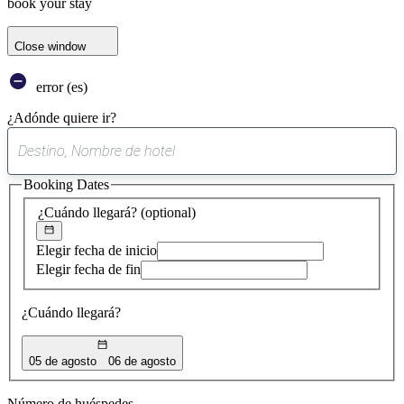
book your stay
Close window
error (es)
¿Adónde quiere ir?
0
sugerencia
Booking Dates
encontrada
¿Cuándo llegará?
(optional)
Elegir fecha de inicio
Elegir fecha de fin
¿Cuándo llegará?
05 de agosto
06 de agosto
Número de huéspedes