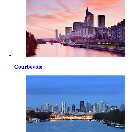
Courbevoie