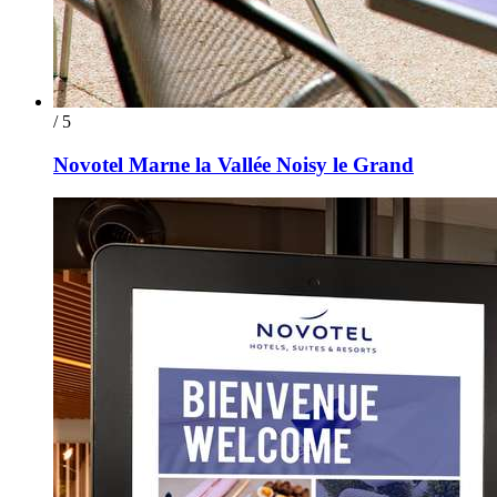
/ 5
Novotel Marne la Vallée Noisy le Grand