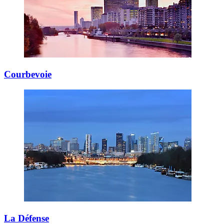
Courbevoie
La Défense