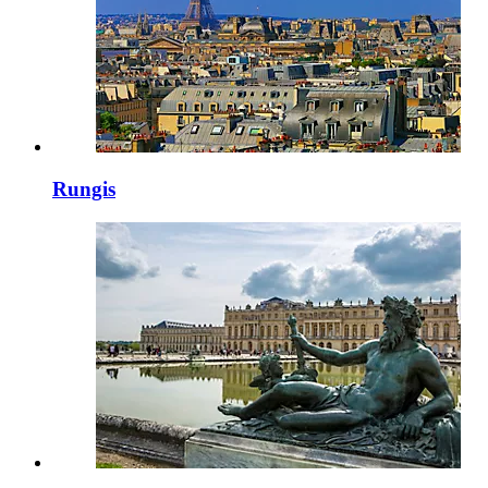
Rungis