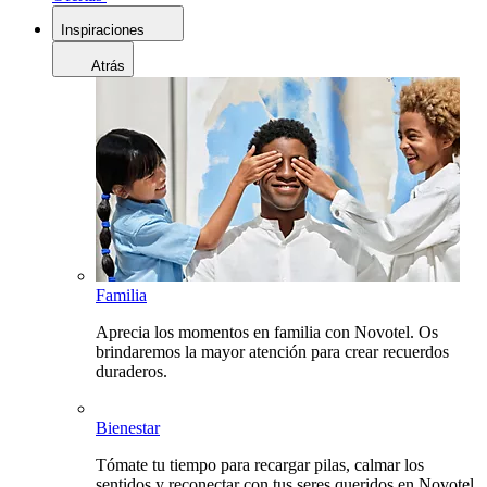
Inspiraciones
Atrás
Familia
Aprecia los momentos en familia con Novotel. Os
brindaremos la mayor atención para crear recuerdos
duraderos.
Bienestar
Tómate tu tiempo para recargar pilas, calmar los
sentidos y reconectar con tus seres queridos en Novotel.