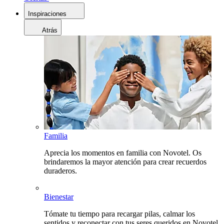
Inspiraciones
Atrás
Familia
Aprecia los momentos en familia con Novotel. Os
brindaremos la mayor atención para crear recuerdos
duraderos.
Bienestar
Tómate tu tiempo para recargar pilas, calmar los
sentidos y reconectar con tus seres queridos en Novotel.