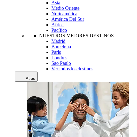
Asia
Medio Oriente
Norteamérica
América Del Sur
Africa
Pacífico
NUESTROS MEJORES DESTINOS
Madrid
Barcelona
París
Londres
Sao Paulo
Ver todos los destinos
Atrás