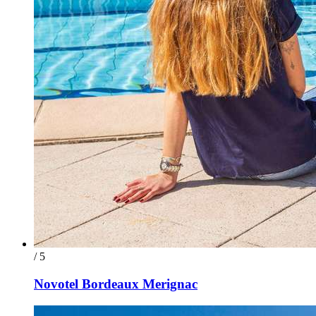
/ 5
Novotel Bordeaux Merignac