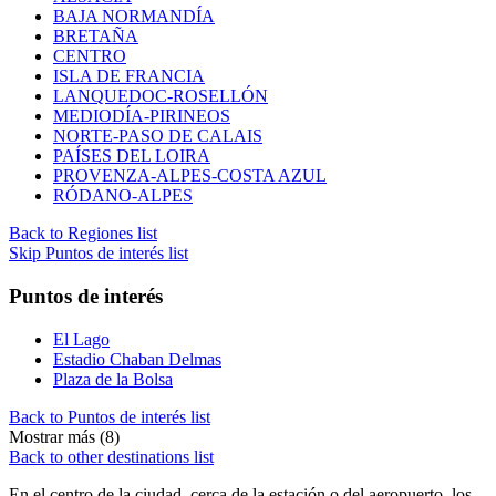
BAJA NORMANDÍA
BRETAÑA
CENTRO
ISLA DE FRANCIA
LANQUEDOC-ROSELLÓN
MEDIODÍA-PIRINEOS
NORTE-PASO DE CALAIS
PAÍSES DEL LOIRA
PROVENZA-ALPES-COSTA AZUL
RÓDANO-ALPES
Back to Regiones list
Skip Puntos de interés list
Puntos de interés
El Lago
Estadio Chaban Delmas
Plaza de la Bolsa
Back to Puntos de interés list
Mostrar más (8)
Back to other destinations list
En el centro de la ciudad, cerca de la estación o del aeropuerto, los