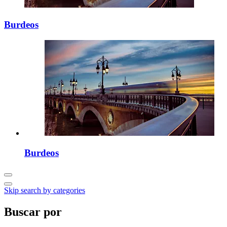
Burdeos
Burdeos
Skip search by categories
Buscar por