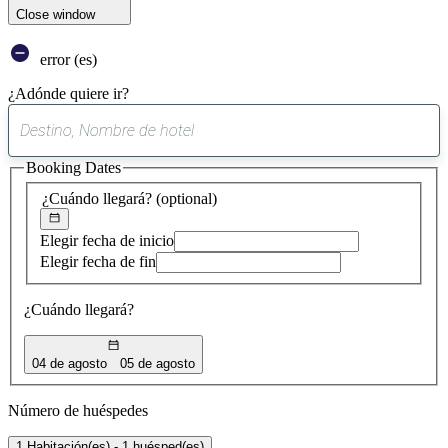
Close window
error (es)
¿Adónde quiere ir?
0
sugerencia
Booking Dates
encontrada
¿Cuándo llegará?
(optional)
Elegir fecha de inicio
Elegir fecha de fin
¿Cuándo llegará?
04 de agosto
05 de agosto
Número de huéspedes
1 Habitación(es) - 1 huésped(es)