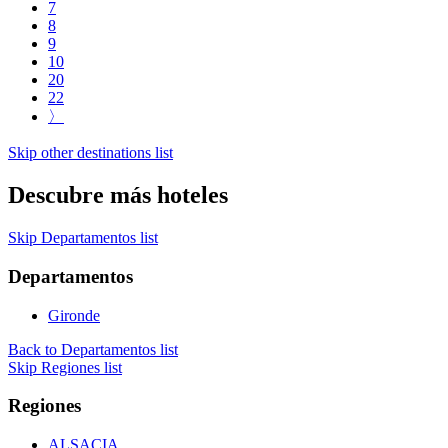
7
8
9
10
20
22
〉
Skip other destinations list
Descubre más hoteles
Skip Departamentos list
Departamentos
Gironde
Back to Departamentos list
Skip Regiones list
Regiones
ALSACIA