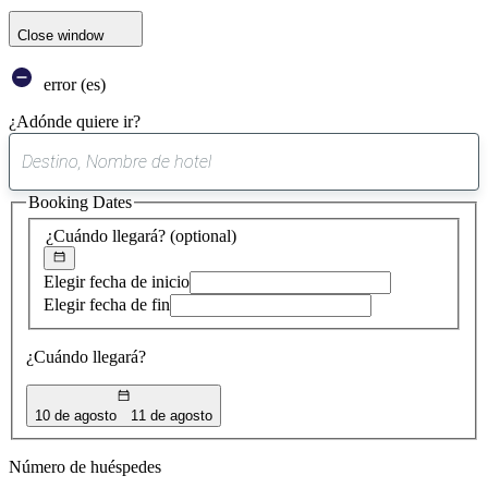
Close window
error (es)
¿Adónde quiere ir?
0
sugerencia
Booking Dates
encontrada
¿Cuándo llegará?
(optional)
Elegir fecha de inicio
Elegir fecha de fin
¿Cuándo llegará?
10 de agosto
11 de agosto
Número de huéspedes