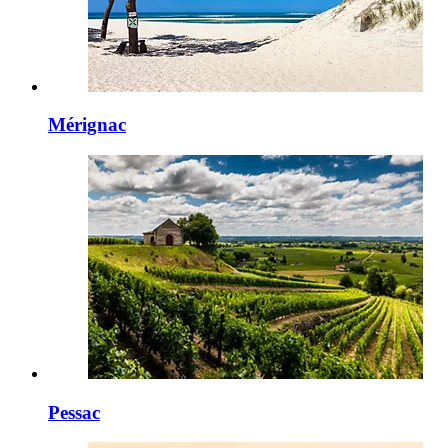
Mérignac
Pessac