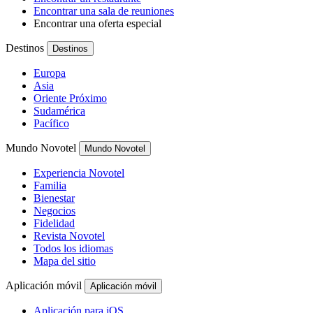
Encontrar una sala de reuniones
Encontrar una oferta especial
Destinos
Destinos
Europa
Asia
Oriente Próximo
Sudamérica
Pacífico
Mundo Novotel
Mundo Novotel
Experiencia Novotel
Familia
Bienestar
Negocios
Fidelidad
Revista Novotel
Todos los idiomas
Mapa del sitio
Aplicación móvil
Aplicación móvil
Aplicación para iOS