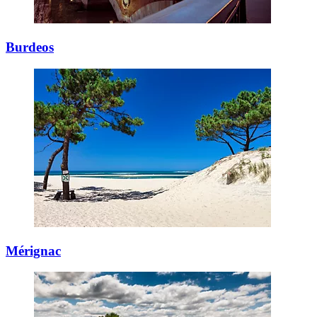
Burdeos
Mérignac