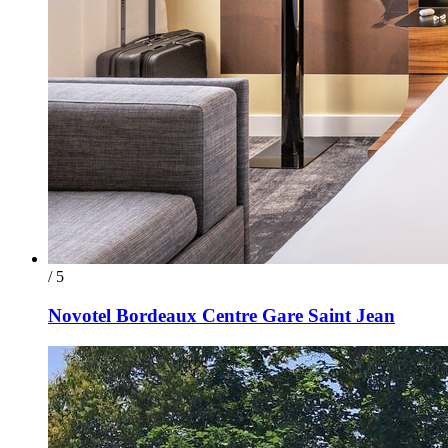
/ 5
Novotel Bordeaux Centre Gare Saint Jean