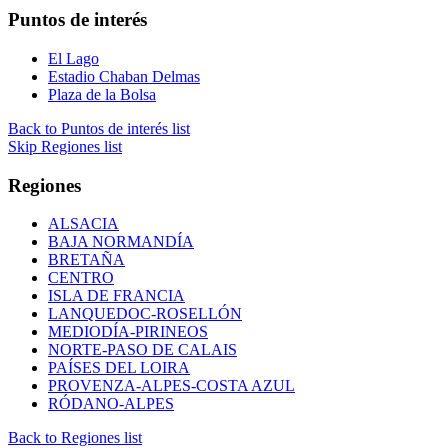
Puntos de interés
El Lago
Estadio Chaban Delmas
Plaza de la Bolsa
Back to Puntos de interés list
Skip Regiones list
Regiones
ALSACIA
BAJA NORMANDÍA
BRETAÑA
CENTRO
ISLA DE FRANCIA
LANQUEDOC-ROSELLÓN
MEDIODÍA-PIRINEOS
NORTE-PASO DE CALAIS
PAÍSES DEL LOIRA
PROVENZA-ALPES-COSTA AZUL
RÓDANO-ALPES
Back to Regiones list