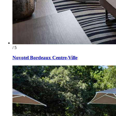
/ 5
Novotel Bordeaux Centre-Ville