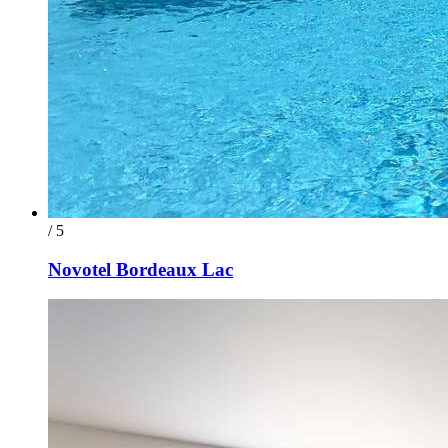
/ 5
Novotel Bordeaux Lac