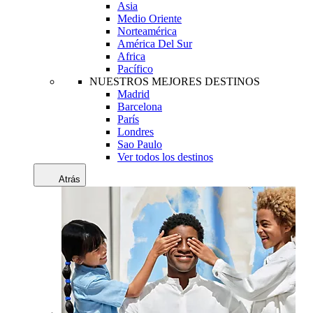
Asia
Medio Oriente
Norteamérica
América Del Sur
Africa
Pacífico
NUESTROS MEJORES DESTINOS
Madrid
Barcelona
París
Londres
Sao Paulo
Ver todos los destinos
Atrás