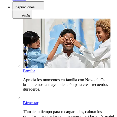
Inspiraciones
Atrás
Familia
Aprecia los momentos en familia con Novotel. Os
brindaremos la mayor atención para crear recuerdos
duraderos.
Bienestar
Tómate tu tiempo para recargar pilas, calmar los
sentidos y reconectar con tus seres queridos en Novotel.