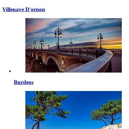
Villenave D'ornon
Burdeos