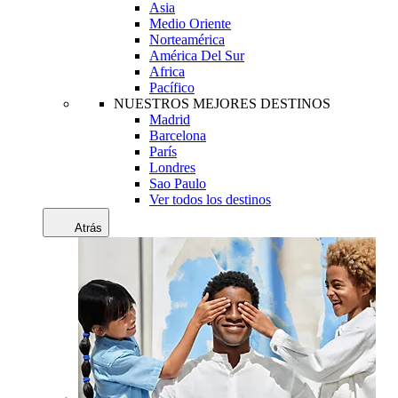
Asia
Medio Oriente
Norteamérica
América Del Sur
Africa
Pacífico
NUESTROS MEJORES DESTINOS
Madrid
Barcelona
París
Londres
Sao Paulo
Ver todos los destinos
Atrás