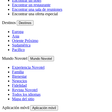
Encontrar un hotel
Encontrar un restaurante
Encontrar una sala de reuniones
Encontrar una oferta especial
Destinos
Destinos
Europa
Asia
Oriente Próximo
Sudamérica
Pacífico
Mundo Novotel
Mundo Novotel
Experiencia Novotel
Familia
Bienestar
Negocios
Fidelidad
Revista Novotel
Todos los idiomas
Mapa del sitio
Aplicación móvil
Aplicación móvil