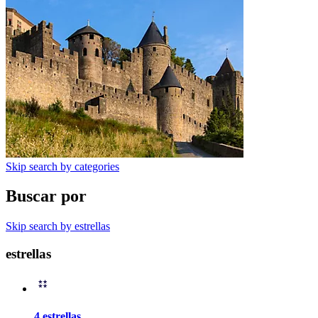
Skip search by categories
Buscar por
Skip search by estrellas
estrellas
4 estrellas