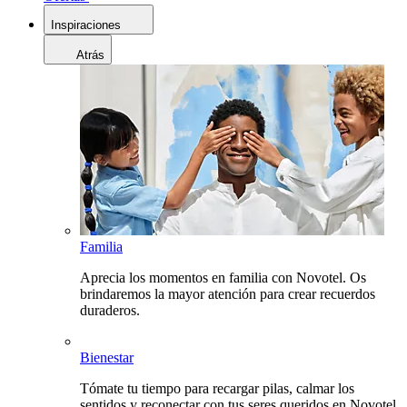
Inspiraciones
Atrás
Familia
Aprecia los momentos en familia con Novotel. Os
brindaremos la mayor atención para crear recuerdos
duraderos.
Bienestar
Tómate tu tiempo para recargar pilas, calmar los
sentidos y reconectar con tus seres queridos en Novotel.