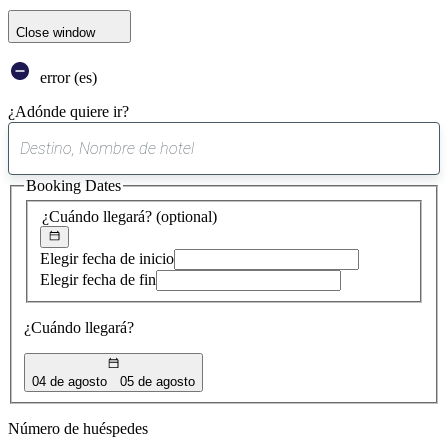
Close window
error (es)
¿Adónde quiere ir?
0
sugerencia
Booking Dates
encontrada
¿Cuándo llegará?
(optional)
Elegir fecha de inicio
Elegir fecha de fin
¿Cuándo llegará?
04 de agosto
05 de agosto
Número de huéspedes