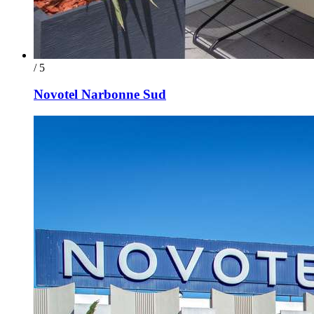
/ 5
Novotel Narbonne Sud