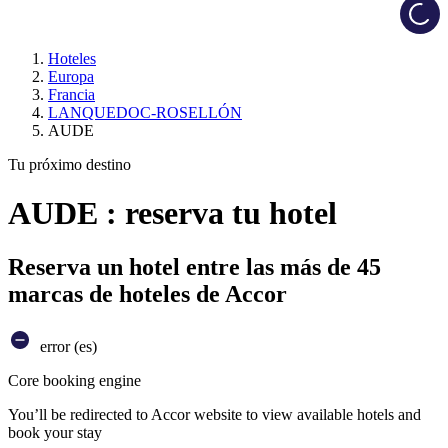
Load
Hoteles
Europa
Francia
LANQUEDOC-ROSELLÓN
AUDE
Tu próximo destino
AUDE : reserva tu hotel
Reserva un hotel entre las más de 45
marcas de hoteles de Accor
error (es)
Core booking engine
You’ll be redirected to Accor website to view available hotels and
book your stay