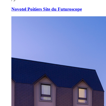
Novotel Poitiers Site du Futuroscope