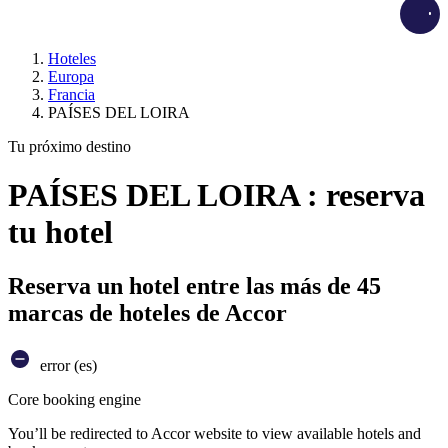
Load
Hoteles
Europa
Francia
PAÍSES DEL LOIRA
Tu próximo destino
PAÍSES DEL LOIRA : reserva
tu hotel
Reserva un hotel entre las más de 45
marcas de hoteles de Accor
error (es)
Core booking engine
You’ll be redirected to Accor website to view available hotels and