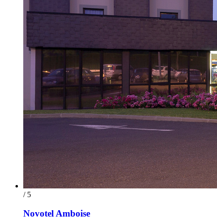
/ 5
Novotel Amboise