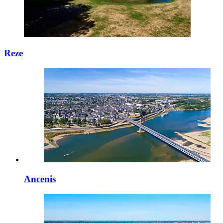
Reze
Ancenis