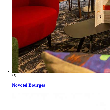
/ 5
Novotel Bourges