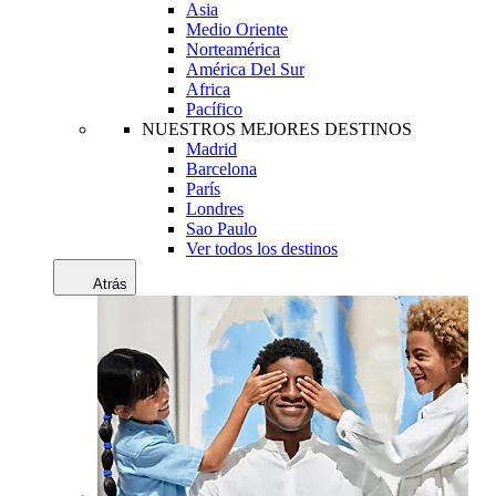
Asia
Medio Oriente
Norteamérica
América Del Sur
Africa
Pacífico
NUESTROS MEJORES DESTINOS
Madrid
Barcelona
París
Londres
Sao Paulo
Ver todos los destinos
Atrás