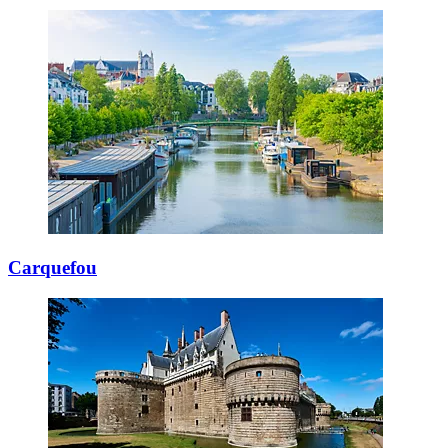
Carquefou