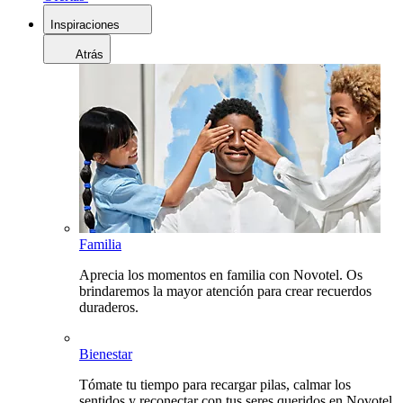
Inspiraciones
Atrás
Familia
Aprecia los momentos en familia con Novotel. Os
brindaremos la mayor atención para crear recuerdos
duraderos.
Bienestar
Tómate tu tiempo para recargar pilas, calmar los
sentidos y reconectar con tus seres queridos en Novotel.