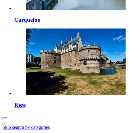
Carquefou
Reze
Skip search by categories