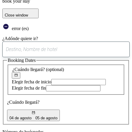
book your stay
Close window
error (es)
¿Adónde quiere ir?
0
sugerencia
Booking Dates
encontrada
¿Cuándo llegará?
(optional)
Elegir fecha de inicio
Elegir fecha de fin
¿Cuándo llegará?
04 de agosto
05 de agosto
Número de huéspedes