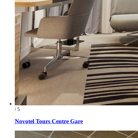
/ 5
Novotel Tours Centre Gare