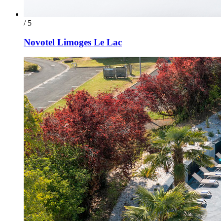
/ 5
Novotel Limoges Le Lac