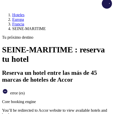
Load
Hoteles
Europa
Francia
SEINE-MARITIME
Tu próximo destino
SEINE-MARITIME : reserva
tu hotel
Reserva un hotel entre las más de 45
marcas de hoteles de Accor
error (es)
Core booking engine
You’ll be redirected to Accor website to view available hotels and