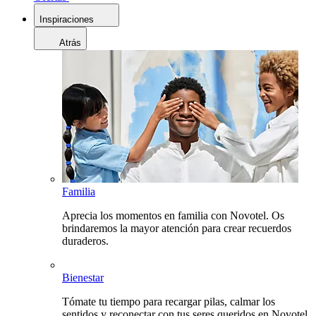
Inspiraciones
Atrás
Familia
Aprecia los momentos en familia con Novotel. Os
brindaremos la mayor atención para crear recuerdos
duraderos.
Bienestar
Tómate tu tiempo para recargar pilas, calmar los
sentidos y reconectar con tus seres queridos en Novotel.