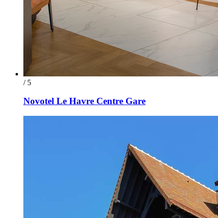
/ 5
Novotel Le Havre Centre Gare