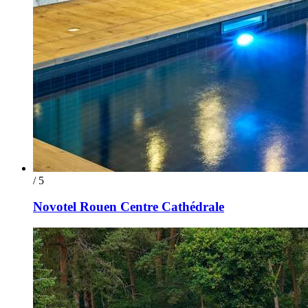
/ 5
Novotel Rouen Centre Cathédrale