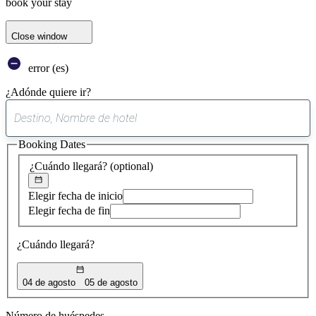
book your stay
Close window
error (es)
¿Adónde quiere ir?
0
sugerencia
Booking Dates
encontrada
¿Cuándo llegará?
(optional)
Elegir fecha de inicio
Elegir fecha de fin
¿Cuándo llegará?
04 de agosto
05 de agosto
Número de huéspedes