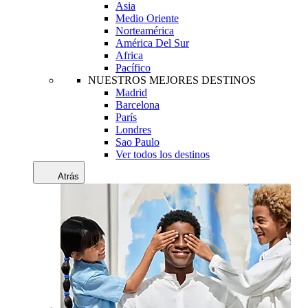
Asia
Medio Oriente
Norteamérica
América Del Sur
Africa
Pacífico
NUESTROS MEJORES DESTINOS
Madrid
Barcelona
París
Londres
Sao Paulo
Ver todos los destinos
Atrás