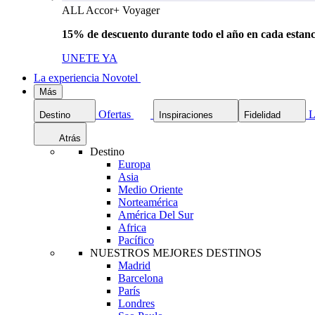
ALL Accor+ Voyager
15% de descuento durante todo el año en cada estanc
UNETE YA
La experiencia Novotel
Más
Ofertas
L
Destino
Inspiraciones
Fidelidad
Atrás
Destino
Europa
Asia
Medio Oriente
Norteamérica
América Del Sur
Africa
Pacífico
NUESTROS MEJORES DESTINOS
Madrid
Barcelona
París
Londres