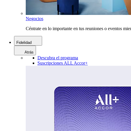
Negocios
Céntrate en lo importante en tus reuniones o eventos mie
Fidelidad
Atrás
Descubra el programa
Suscripciones ALL Accor+