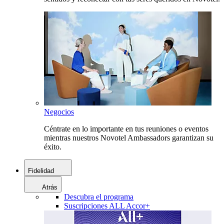
Negocios
Céntrate en lo importante en tus reuniones o eventos
mientras nuestros Novotel Ambassadors garantizan su
éxito.
Fidelidad
Atrás
Descubra el programa
Suscripciones ALL Accor+