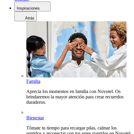
Inspiraciones
Atrás
Familia
Aprecia los momentos en familia con Novotel. Os
brindaremos la mayor atención para crear recuerdos
duraderos.
Bienestar
Tómate tu tiempo para recargar pilas, calmar los
sentidos y reconectar con tus seres queridos en Novotel.