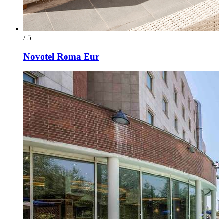
/ 5
Novotel Roma Eur