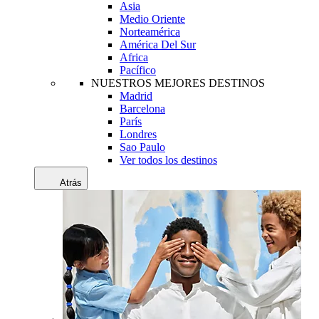
Asia
Medio Oriente
Norteamérica
América Del Sur
Africa
Pacífico
NUESTROS MEJORES DESTINOS
Madrid
Barcelona
París
Londres
Sao Paulo
Ver todos los destinos
Atrás