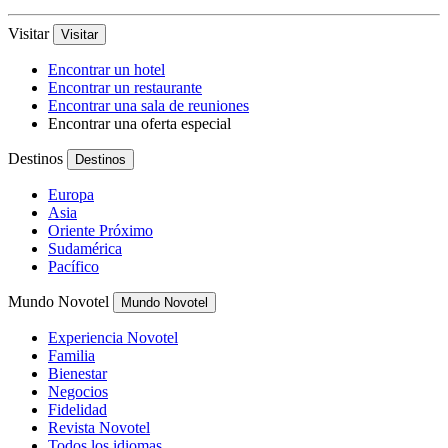
Visitar
Visitar
Encontrar un hotel
Encontrar un restaurante
Encontrar una sala de reuniones
Encontrar una oferta especial
Destinos
Destinos
Europa
Asia
Oriente Próximo
Sudamérica
Pacífico
Mundo Novotel
Mundo Novotel
Experiencia Novotel
Familia
Bienestar
Negocios
Fidelidad
Revista Novotel
Todos los idiomas