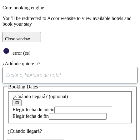
Core booking engine
You’ll be redirected to Accor website to view available hotels and
book your stay
Close window
error (es)
¿Adónde quiere ir?
0
sugerencia
Booking Dates
encontrada
¿Cuándo llegará?
(optional)
Elegir fecha de inicio
Elegir fecha de fin
¿Cuándo llegará?