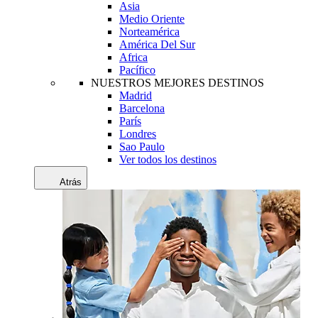
Asia
Medio Oriente
Norteamérica
América Del Sur
Africa
Pacífico
NUESTROS MEJORES DESTINOS
Madrid
Barcelona
París
Londres
Sao Paulo
Ver todos los destinos
Atrás