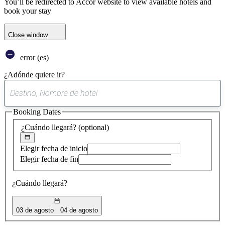
You’ll be redirected to Accor website to view available hotels and
book your stay
Close window
error (es)
¿Adónde quiere ir?
0
sugerencia
Booking Dates
encontrada
¿Cuándo llegará?
(optional)
Elegir fecha de inicio
Elegir fecha de fin
¿Cuándo llegará?
03 de agosto
04 de agosto