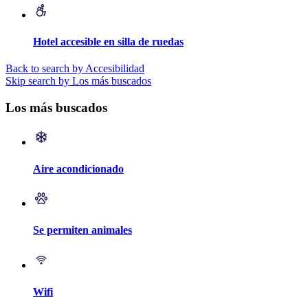
Hotel accesible en silla de ruedas
Back to search by Accesibilidad
Skip search by Los más buscados
Los más buscados
Aire acondicionado
Se permiten animales
Wifi