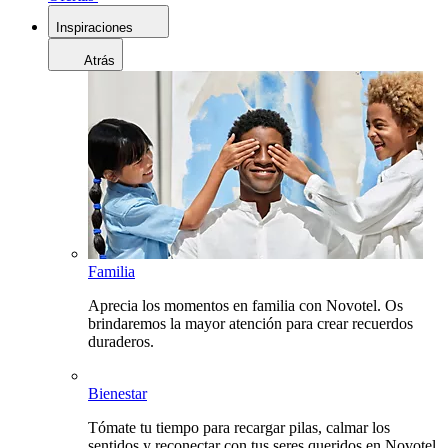
Inspiraciones
Atrás
Familia
Aprecia los momentos en familia con Novotel. Os
brindaremos la mayor atención para crear recuerdos
duraderos.
Bienestar
Tómate tu tiempo para recargar pilas, calmar los
sentidos y reconectar con tus seres queridos en Novotel.