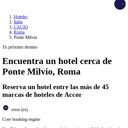
Load
Hoteles
Italia
LACIO
Roma
Ponte Milvio
Tu próximo destino
Encuentra un hotel cerca de
Ponte Milvio, Roma
Reserva un hotel entre las más de 45
marcas de hoteles de Accor
error (es)
Core booking engine