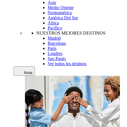
Asia
Medio Oriente
Norteamérica
América Del Sur
Africa
Pacífico
NUESTROS MEJORES DESTINOS
Madrid
Barcelona
París
Londres
Sao Paulo
Ver todos los destinos
Atrás