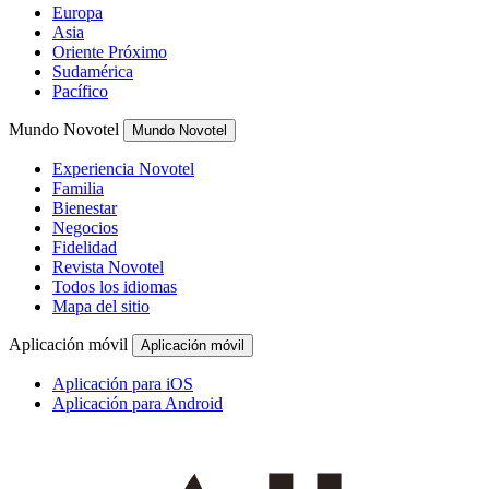
Europa
Asia
Oriente Próximo
Sudamérica
Pacífico
Mundo Novotel
Mundo Novotel
Experiencia Novotel
Familia
Bienestar
Negocios
Fidelidad
Revista Novotel
Todos los idiomas
Mapa del sitio
Aplicación móvil
Aplicación móvil
Aplicación para iOS
Aplicación para Android