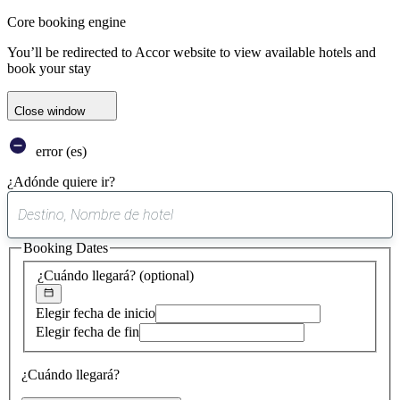
Core booking engine
You’ll be redirected to Accor website to view available hotels and
book your stay
Close window
error (es)
¿Adónde quiere ir?
0
sugerencia
Booking Dates
encontrada
¿Cuándo llegará?
(optional)
Elegir fecha de inicio
Elegir fecha de fin
¿Cuándo llegará?