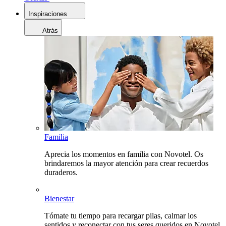
Inspiraciones
Atrás
Familia
Aprecia los momentos en familia con Novotel. Os
brindaremos la mayor atención para crear recuerdos
duraderos.
Bienestar
Tómate tu tiempo para recargar pilas, calmar los
sentidos y reconectar con tus seres queridos en Novotel.