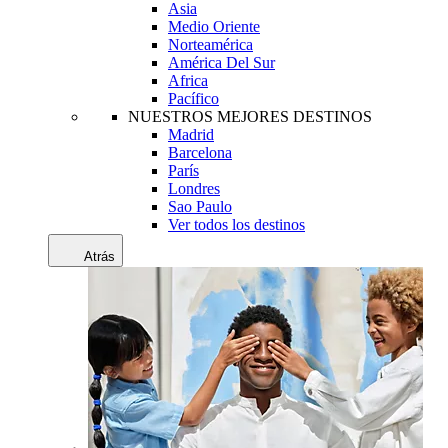
Asia
Medio Oriente
Norteamérica
América Del Sur
Africa
Pacífico
NUESTROS MEJORES DESTINOS
Madrid
Barcelona
París
Londres
Sao Paulo
Ver todos los destinos
Atrás