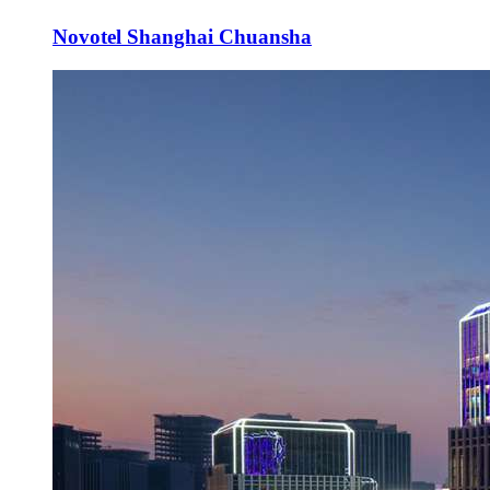
Novotel Shanghai Chuansha