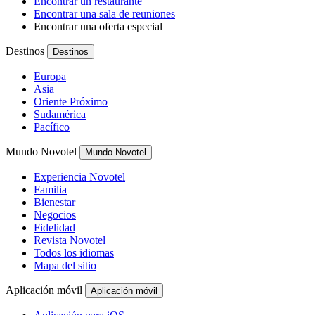
Encontrar un restaurante
Encontrar una sala de reuniones
Encontrar una oferta especial
Destinos
Destinos
Europa
Asia
Oriente Próximo
Sudamérica
Pacífico
Mundo Novotel
Mundo Novotel
Experiencia Novotel
Familia
Bienestar
Negocios
Fidelidad
Revista Novotel
Todos los idiomas
Mapa del sitio
Aplicación móvil
Aplicación móvil