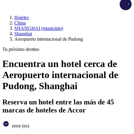
Load
Hoteles
China
SHANGHAI (municipio)
Shanghai
Aeropuerto internacional de Pudong
Tu próximo destino
Encuentra un hotel cerca de
Aeropuerto internacional de
Pudong, Shanghai
Reserva un hotel entre las más de 45
marcas de hoteles de Accor
error (es)