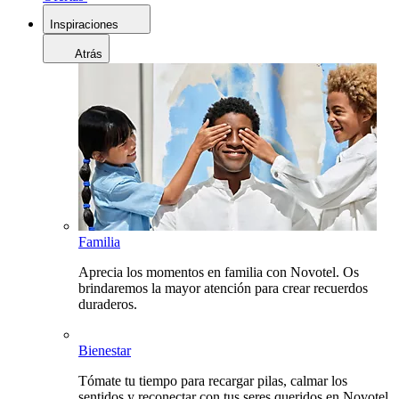
Inspiraciones
Atrás
Familia
Aprecia los momentos en familia con Novotel. Os
brindaremos la mayor atención para crear recuerdos
duraderos.
Bienestar
Tómate tu tiempo para recargar pilas, calmar los
sentidos y reconectar con tus seres queridos en Novotel.