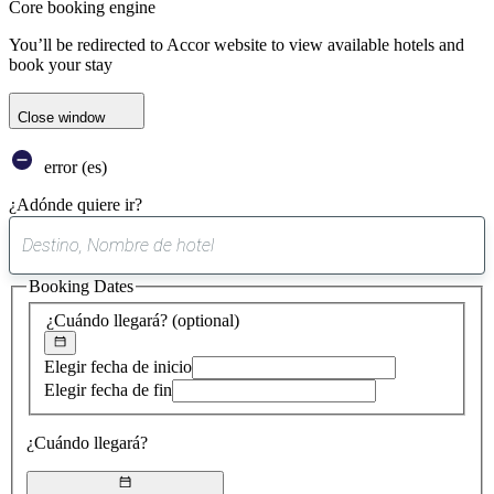
Core booking engine
You’ll be redirected to Accor website to view available hotels and
book your stay
Close window
error (es)
¿Adónde quiere ir?
0
sugerencia
Booking Dates
encontrada
¿Cuándo llegará?
(optional)
Elegir fecha de inicio
Elegir fecha de fin
¿Cuándo llegará?