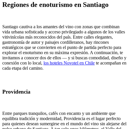
Regiones de enoturismo en Santiago
Santiago cautiva a los amantes del vino con zonas que combinan
vida urbana sofisticada y acceso privilegiado a algunos de los valles
vitivinícolas más reconocidos del país. Entre calles elegantes,
gastronomía de autor y paisajes cordilleranos, hay rincones
estratégicos que se convierten en el punto de partida perfecto para
explorar el enoturismo en su máxima expresión. A continuación, te
invitamos a conocer dos de ellos — y si buscas comodidad, diseño y
conexión con lo local,
los hoteles Novotel en Chile
te acompañan en
cada etapa del camino.
Providencia
Entre parques tranquilos, cafés con encanto y un ambiente que
equilibra tradición y modernidad, Providencia es el lugar perfecto
para quienes desean sumergirse en el mundo del vino sin alejarse del
pulso urbano de Santiago. A tan solo unos kilómetros, el Valle del