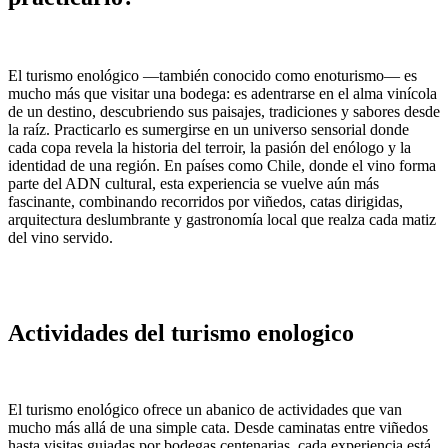
El turismo enológico —también conocido como enoturismo— es
mucho más que visitar una bodega: es adentrarse en el alma vinícola
de un destino, descubriendo sus paisajes, tradiciones y sabores desde
la raíz. Practicarlo es sumergirse en un universo sensorial donde
cada copa revela la historia del terroir, la pasión del enólogo y la
identidad de una región. En países como Chile, donde el vino forma
parte del ADN cultural, esta experiencia se vuelve aún más
fascinante, combinando recorridos por viñedos, catas dirigidas,
arquitectura deslumbrante y gastronomía local que realza cada matiz
del vino servido.
Actividades del turismo enologico​
El turismo enológico ofrece un abanico de actividades que van
mucho más allá de una simple cata. Desde caminatas entre viñedos
hasta visitas guiadas por bodegas centenarias, cada experiencia está