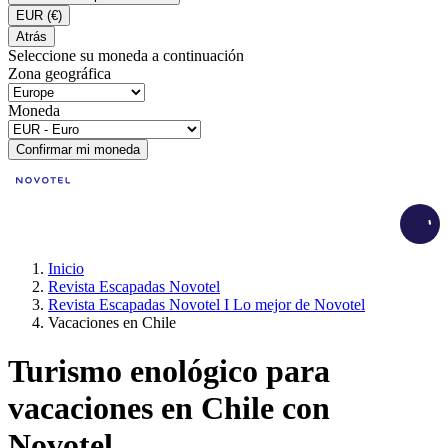
EUR
(€)
Atrás
Seleccione su moneda a continuación
Zona geográfica
Moneda
Confirmar mi moneda
Load
Inicio
Revista Escapadas Novotel
Revista Escapadas Novotel I Lo mejor de Novotel
Vacaciones en Chile
Turismo enológico para
vacaciones en Chile con
Novotel