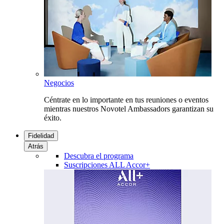
Negocios
Céntrate en lo importante en tus reuniones o eventos
mientras nuestros Novotel Ambassadors garantizan su
éxito.
Fidelidad
Atrás
Descubra el programa
Suscripciones ALL Accor+