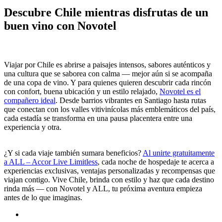
Descubre Chile mientras disfrutas de un
buen vino con Novotel
Viajar por Chile es abrirse a paisajes intensos, sabores auténticos y
una cultura que se saborea con calma — mejor aún si se acompaña
de una copa de vino. Y para quienes quieren descubrir cada rincón
con confort, buena ubicación y un estilo relajado,
Novotel es el
compañero ideal
. Desde barrios vibrantes en Santiago hasta rutas
que conectan con los valles vitivinícolas más emblemáticos del país,
cada estadía se transforma en una pausa placentera entre una
experiencia y otra.
¿Y si cada viaje también sumara beneficios?
Al unirte gratuitamente
a ALL – Accor Live Limitless
, cada noche de hospedaje te acerca a
experiencias exclusivas, ventajas personalizadas y recompensas que
viajan contigo. Vive Chile, brinda con estilo y haz que cada destino
rinda más — con Novotel y ALL, tu próxima aventura empieza
antes de lo que imaginas.