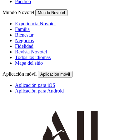
Pacífico
Mundo Novotel
Mundo Novotel
Experiencia Novotel
Familia
Bienestar
Negocios
Fidelidad
Revista Novotel
Todos los idiomas
Mapa del sitio
Aplicación móvil
Aplicación móvil
Aplicación para iOS
Aplicación para Android