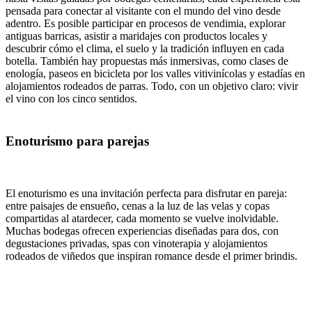
pensada para conectar al visitante con el mundo del vino desde
adentro. Es posible participar en procesos de vendimia, explorar
antiguas barricas, asistir a maridajes con productos locales y
descubrir cómo el clima, el suelo y la tradición influyen en cada
botella. También hay propuestas más inmersivas, como clases de
enología, paseos en bicicleta por los valles vitivinícolas y estadías en
alojamientos rodeados de parras. Todo, con un objetivo claro: vivir
el vino con los cinco sentidos.
Enoturismo para parejas
El enoturismo es una invitación perfecta para disfrutar en pareja:
entre paisajes de ensueño, cenas a la luz de las velas y copas
compartidas al atardecer, cada momento se vuelve inolvidable.
Muchas bodegas ofrecen experiencias diseñadas para dos, con
degustaciones privadas, spas con vinoterapia y alojamientos
rodeados de viñedos que inspiran romance desde el primer brindis.