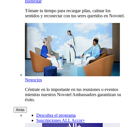
Bienestar
Tómate tu tiempo para recargar pilas, calmar los
sentidos y reconectar con tus seres queridos en Novotel.
Negocios
Céntrate en lo importante en tus reuniones o eventos
mientras nuestros Novotel Ambassadors garantizan su
éxito.
Atrás
Descubra el programa
Suscripciones ALL Accor+