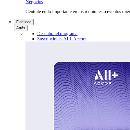
Negocios
Céntrate en lo importante en tus reuniones o eventos mie
Fidelidad
Atrás
Descubra el programa
Suscripciones ALL Accor+