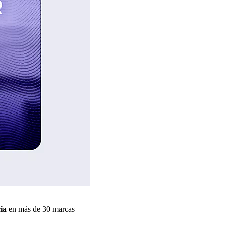
ia
en más de 30 marcas