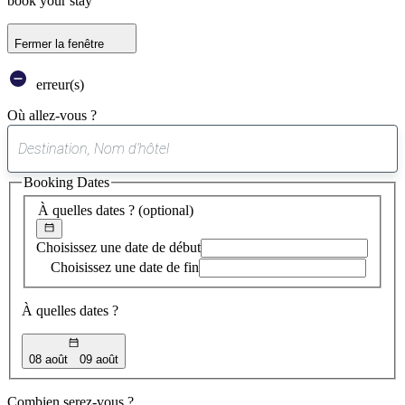
book your stay
Fermer la fenêtre
erreur(s)
Où allez-vous ?
0
suggestion
Booking Dates
trouvée
À quelles dates ?
(optional)
Choisissez une date de début
Choisissez une date de fin
À quelles dates ?
08 août
09 août
Combien serez-vous ?