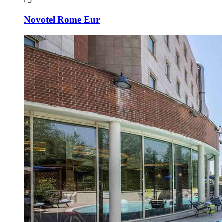
/ 5
Novotel Rome Eur