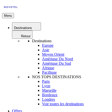
Menu
Destinations
Retour
Destinations
Europe
Asie
Moyen Orient
Amérique Du Nord
Amérique Du Sud
Afrique
Pacifique
NOS TOPS DESTINATIONS
Paris
Lyon
Marseille
Bordeaux
Londres
Voir toutes les destinations
Offres