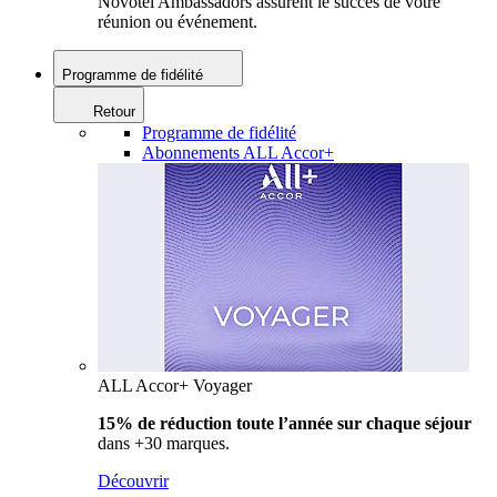
Novotel Ambassadors assurent le succès de votre
réunion ou événement.
Programme de fidélité
Retour
Programme de fidélité
Abonnements ALL Accor+
ALL Accor+ Voyager
15% de réduction toute l’année
sur chaque séjour
dans +30 marques.
Découvrir