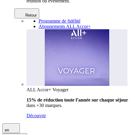
réunion ou événement.
Retour
Programme de fidélité
Abonnements ALL Accor+
ALL Accor+ Voyager
15% de réduction toute l’année
sur chaque séjour
dans +30 marques.
Découvrir
en