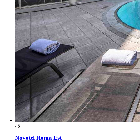
/ 5
Novotel Roma Est