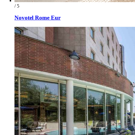
/ 5
Novotel Rome Eur