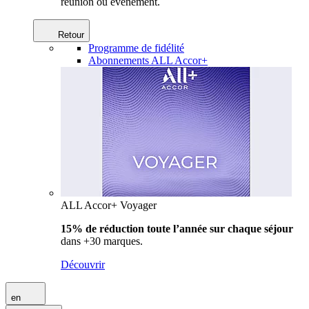
réunion ou événement.
Retour
Programme de fidélité
Abonnements ALL Accor+
ALL Accor+ Voyager
15% de réduction toute l’année
sur chaque séjour
dans +30 marques.
Découvrir
en