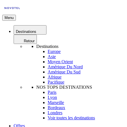
Menu
Destinations
Retour
Destinations
Europe
Asie
Moyen Orient
Amérique Du Nord
Amérique Du Sud
Afrique
Pacifique
NOS TOPS DESTINATIONS
Paris
Lyon
Marseille
Bordeaux
Londres
Voir toutes les destinations
Offres