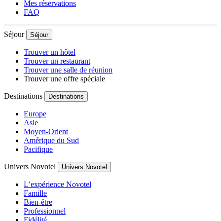
Mes réservations
FAQ
Séjour
Séjour
Trouver un hôtel
Trouver un restaurant
Trouver une salle de réunion
Trouver une offre spéciale
Destinations
Destinations
Europe
Asie
Moyen-Orient
Amérique du Sud
Pacifique
Univers Novotel
Univers Novotel
L’expérience Novotel
Famille
Bien-être
Professionnel
Fidélité