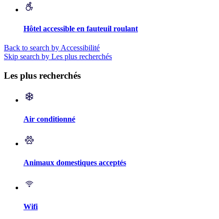
Hôtel accessible en fauteuil roulant
Back to search by Accessibilité
Skip search by Les plus recherchés
Les plus recherchés
Air conditionné
Animaux domestiques acceptés
Wifi