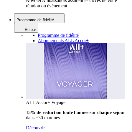
Novotel Ambassadors assurent le succès de votre
réunion ou événement.
Programme de fidélité
Retour
Programme de fidélité
Abonnements ALL Accor+
ALL Accor+ Voyager
15% de réduction toute l’année
sur chaque séjour
dans +30 marques.
Découvrir