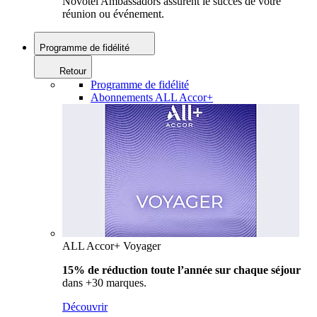
Novotel Ambassadors assurent le succès de votre
réunion ou événement.
Programme de fidélité
Retour
Programme de fidélité
Abonnements ALL Accor+
ALL Accor+ Voyager
15% de réduction toute l’année
sur chaque séjour
dans +30 marques.
Découvrir