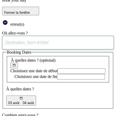
book your stay
Fermer la fenêtre
erreur(s)
Où allez-vous ?
0
suggestion
Booking Dates
trouvée
À quelles dates ?
(optional)
Choisissez une date de début
Choisissez une date de fin
À quelles dates ?
03 août
04 août
Combien serez-vous ?