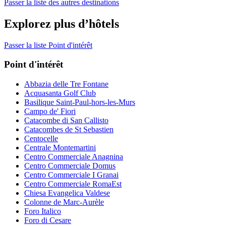
Passer la liste des autres destinations
Explorez plus d’hôtels
Passer la liste Point d'intérêt
Point d'intérêt
Abbazia delle Tre Fontane
Acquasanta Golf Club
Basilique Saint-Paul-hors-les-Murs
Campo de' Fiori
Catacombe di San Callisto
Catacombes de St Sebastien
Centocelle
Centrale Montemartini
Centro Commerciale Anagnina
Centro Commerciale Domus
Centro Commerciale I Granai
Centro Commerciale RomaEst
Chiesa Evangelica Valdese
Colonne de Marc-Aurèle
Foro Italico
Foro di Cesare