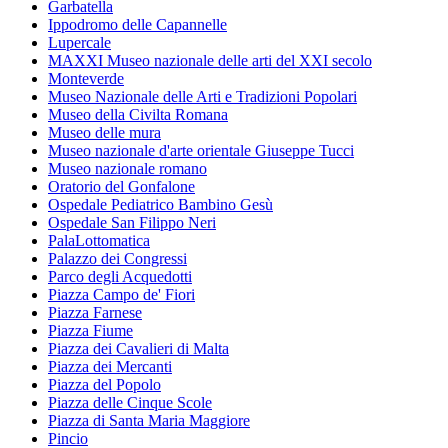
Garbatella
Ippodromo delle Capannelle
Lupercale
MAXXI Museo nazionale delle arti del XXI secolo
Monteverde
Museo Nazionale delle Arti e Tradizioni Popolari
Museo della Civilta Romana
Museo delle mura
Museo nazionale d'arte orientale Giuseppe Tucci
Museo nazionale romano
Oratorio del Gonfalone
Ospedale Pediatrico Bambino Gesù
Ospedale San Filippo Neri
PalaLottomatica
Palazzo dei Congressi
Parco degli Acquedotti
Piazza Campo de' Fiori
Piazza Farnese
Piazza Fiume
Piazza dei Cavalieri di Malta
Piazza dei Mercanti
Piazza del Popolo
Piazza delle Cinque Scole
Piazza di Santa Maria Maggiore
Pincio