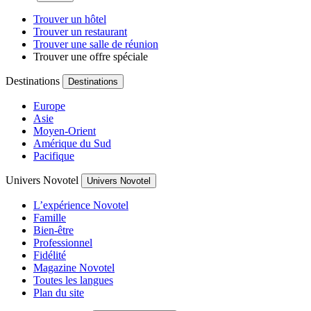
Trouver un hôtel
Trouver un restaurant
Trouver une salle de réunion
Trouver une offre spéciale
Destinations
Destinations
Europe
Asie
Moyen-Orient
Amérique du Sud
Pacifique
Univers Novotel
Univers Novotel
L’expérience Novotel
Famille
Bien-être
Professionnel
Fidélité
Magazine Novotel
Toutes les langues
Plan du site