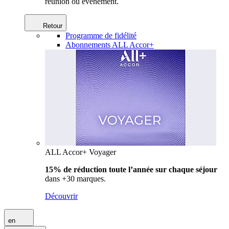
réunion ou événement.
Retour
Programme de fidélité
Abonnements ALL Accor+
ALL Accor+ Voyager
15% de réduction toute l’année
sur chaque séjour
dans +30 marques.
Découvrir
en