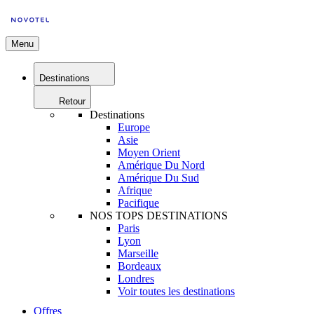
Menu
Destinations
Retour
Destinations
Europe
Asie
Moyen Orient
Amérique Du Nord
Amérique Du Sud
Afrique
Pacifique
NOS TOPS DESTINATIONS
Paris
Lyon
Marseille
Bordeaux
Londres
Voir toutes les destinations
Offres