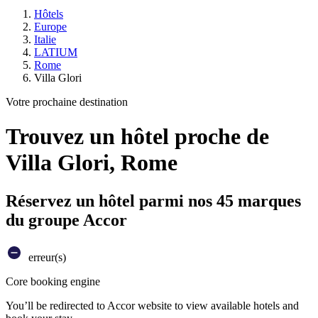
Hôtels
Europe
Italie
LATIUM
Rome
Villa Glori
Votre prochaine destination
Trouvez un hôtel proche de
Villa Glori, Rome
Réservez un hôtel parmi nos 45 marques
du groupe Accor
erreur(s)
Core booking engine
You’ll be redirected to Accor website to view available hotels and