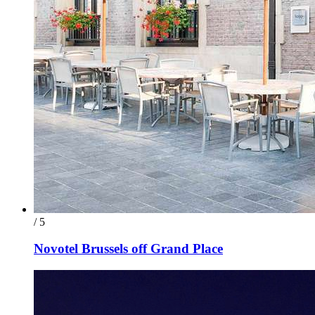
/ 5
Novotel Brussels off Grand Place