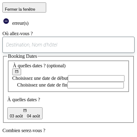
Fermer la fenêtre
erreur(s)
Où allez-vous ?
0
suggestion
Booking Dates
trouvée
À quelles dates ?
(optional)
Choisissez une date de début
Choisissez une date de fin
À quelles dates ?
03 août
04 août
Combien serez-vous ?