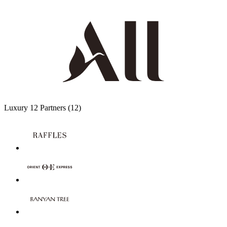
Luxury
12 Partners
(12)