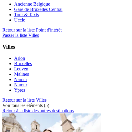
Ancienne Belgique
Gare de Bruxelles Central
Tour & Taxis
Uccle
Retour sur la liste Point d'intérêt
Passer la liste Villes
Villes
Arlon
Bruxelles
Leuven
Malines
Namur
Namur
Ypres
Retour sur la liste Villes
Voir tous les éléments (5)
Retour à la liste des autres destinations