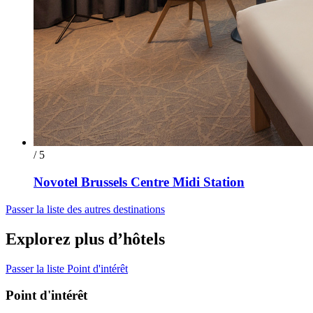
/ 5
Novotel Brussels Centre Midi Station
Passer la liste des autres destinations
Explorez plus d’hôtels
Passer la liste Point d'intérêt
Point d'intérêt