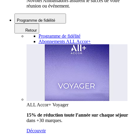
Novotel Ambassadors assurent le succès de votre
réunion ou événement.
Programme de fidélité
Retour
Programme de fidélité
Abonnements ALL Accor+
ALL Accor+ Voyager
15% de réduction toute l’année
sur chaque séjour
dans +30 marques.
Découvrir