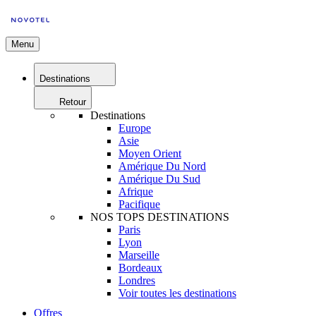
Menu
Destinations
Retour
Destinations
Europe
Asie
Moyen Orient
Amérique Du Nord
Amérique Du Sud
Afrique
Pacifique
NOS TOPS DESTINATIONS
Paris
Lyon
Marseille
Bordeaux
Londres
Voir toutes les destinations
Offres