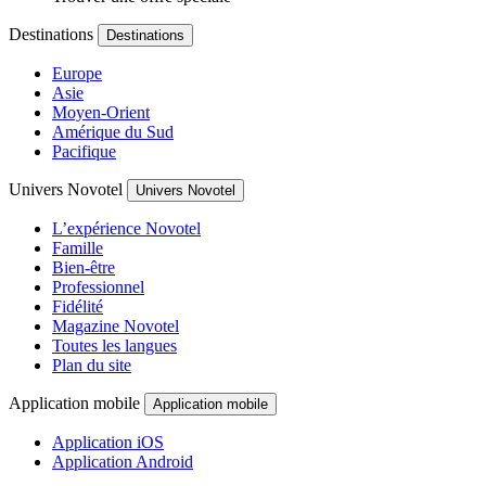
Destinations
Destinations
Europe
Asie
Moyen-Orient
Amérique du Sud
Pacifique
Univers Novotel
Univers Novotel
L’expérience Novotel
Famille
Bien-être
Professionnel
Fidélité
Magazine Novotel
Toutes les langues
Plan du site
Application mobile
Application mobile
Application iOS
Application Android