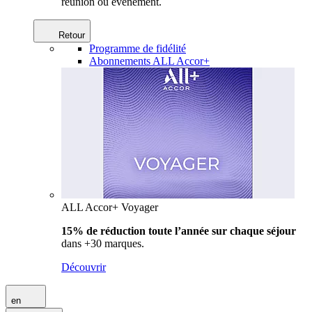
réunion ou événement.
Retour
Programme de fidélité
Abonnements ALL Accor+
ALL Accor+ Voyager
15% de réduction toute l’année
sur chaque séjour
dans +30 marques.
Découvrir
en